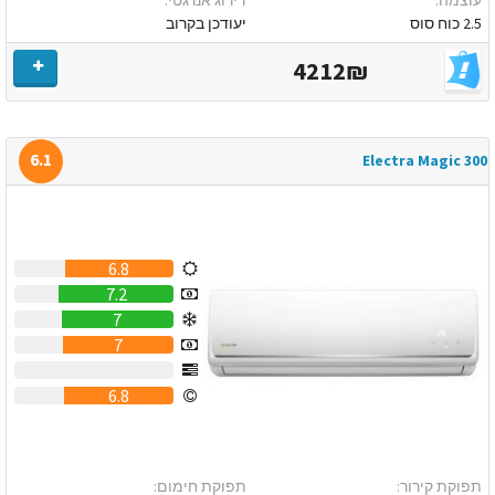
2.5 כוח סוס
יעודכן בקרוב
4212₪
6.1
Electra Magic 300
6.8
7.2
7
7
0
6.8
תפוקת קירור:
תפוקת חימום: