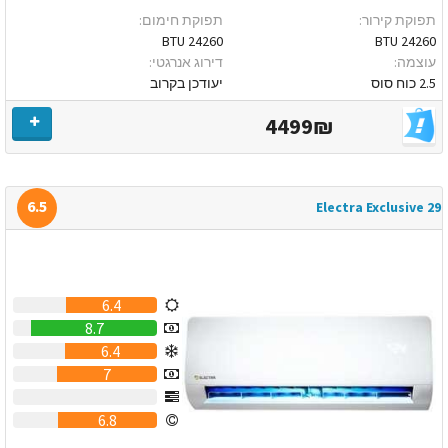
תפוקת קירור:
תפוקת חימום:
24260 BTU
24260 BTU
עוצמה:
דירוג אנרגטי:
2.5 כוח סוס
יעודכן בקרוב
4499₪
6.5
Electra Exclusive 29
6.4
8.7
6.4
7
0
6.8