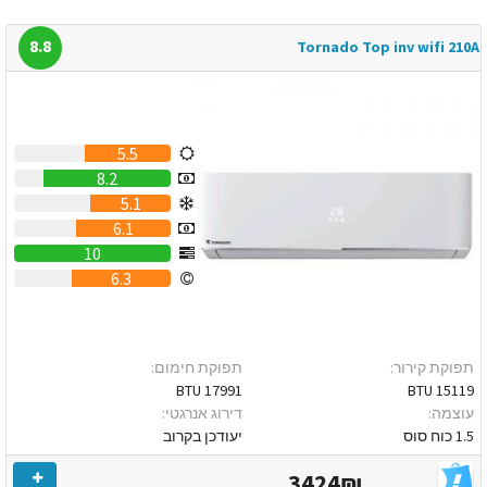
8.8
Tornado Top inv wifi 210A
5.5
8.2
5.1
6.1
10
6.3
תפוקת קירור:
תפוקת חימום:
17991 BTU
15119 BTU
עוצמה:
דירוג אנרגטי:
1.5 כוח סוס
יעודכן בקרוב
3424₪