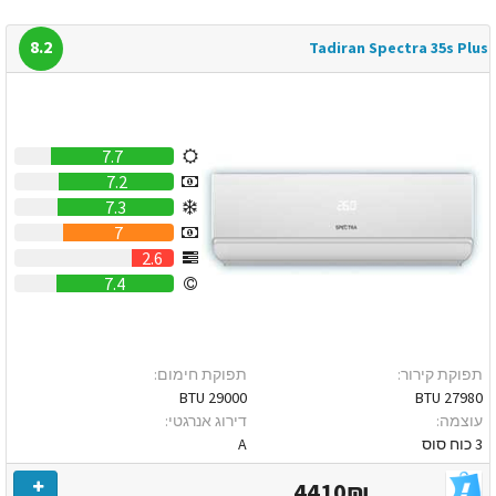
8.2
Tadiran Spectra 35s Plus
7.7
7.2
7.3
7
2.6
7.4
תפוקת קירור:
תפוקת חימום:
29000 BTU
27980 BTU
עוצמה:
דירוג אנרגטי:
3 כוח סוס
A
4410₪