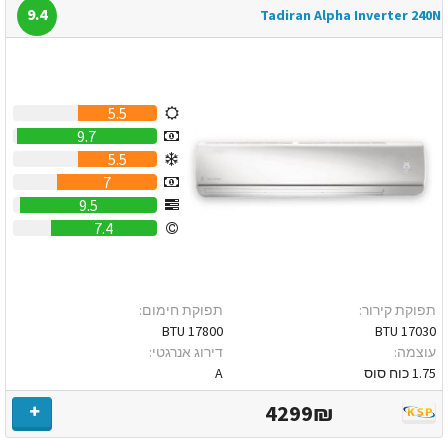
9.4
Tadiran Alpha Inverter 240N
5.5
9.7
5.5
7
9.5
7.4
תפוקת קירור:
תפוקת חימום:
17800 BTU
17030 BTU
עוצמה:
דירוג אנרגטי:
1.75 כוח סוס
A
4299₪