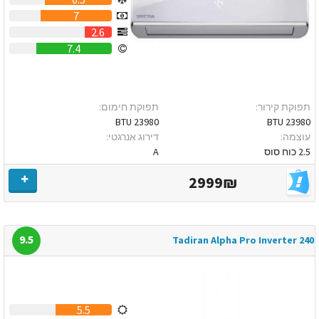
7
2.6
7.4
תפוקת קירור:
תפוקת חימום:
23980 BTU
23980 BTU
עוצמה:
דירוג אנרגטי:
2.5 כוח סוס
A
2999₪
9.5
Tadiran Alpha Pro Inverter 240
5.5