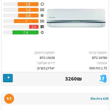
5.9
5.8
5.8
7
2.6
7.4
תפוקת קירור:
תפוקת חימום:
19100 BTU
18760 BTU
עוצמה:
דירוג אנרגטי:
1.75 כוח סוס
יעודכן בקרוב
3260₪
6.5
Electra A29