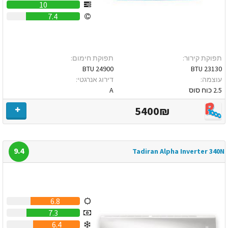
10
7.4
תפוקת קירור:
תפוקת חימום:
24900 BTU
23130 BTU
עוצמה:
דירוג אנרגטי:
2.5 כוח סוס
A
5400₪
9.4
Tadiran Alpha Inverter 340N
6.8
7.3
6.4