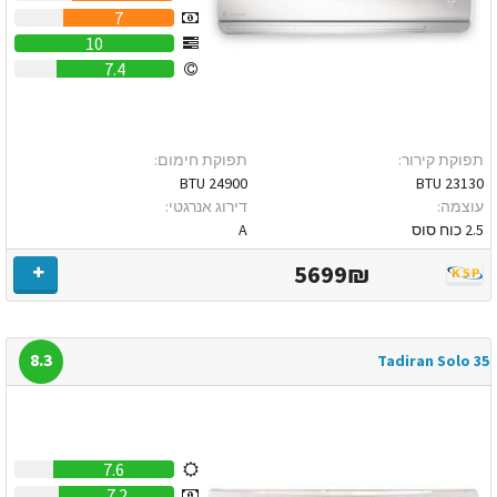
7
10
7.4
תפוקת קירור:
תפוקת חימום:
24900 BTU
23130 BTU
עוצמה:
דירוג אנרגטי:
2.5 כוח סוס
A
5699₪
8.3
Tadiran Solo 35
7.6
7.2