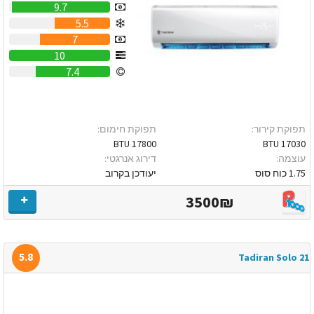
9.7
5.5
7
10
7.4
תפוקת קירור:
תפוקת חימום:
17800 BTU
17030 BTU
עוצמה:
דירוג אנרגטי:
1.75 כוח סוס
יעודכן בקרוב
3500₪
5.8
Tadiran Solo 21