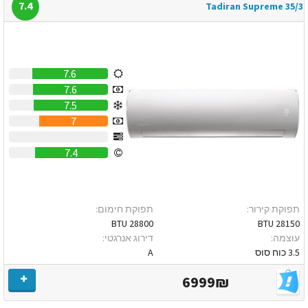
7.4
Tadiran Supreme 35/3
7.6
7.6
7.5
7
0
7.4
תפוקת קירור:
תפוקת חימום:
28800 BTU
28150 BTU
עוצמה:
דירוג אנרגטי:
3.5 כוח סוס
A
6999₪