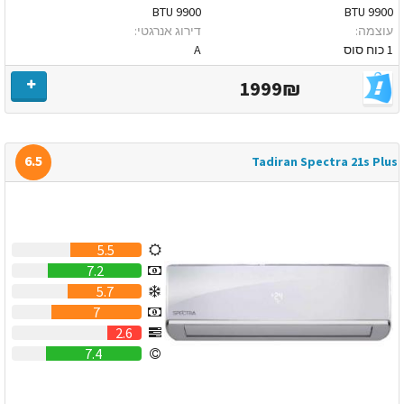
9900 BTU
9900 BTU
עוצמה:
דירוג אנרגטי:
1 כוח סוס
A
1999₪
6.5
Tadiran Spectra 21s Plus
5.5
7.2
5.7
7
2.6
7.4