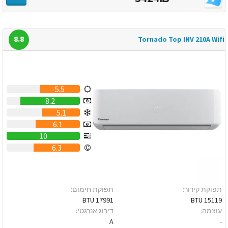
8.8
Tornado Top INV 210A Wifi
5.5
8.2
5.1
6.1
10
6.3
תפוקת קירור:
תפוקת חימום:
17991 BTU
15119 BTU
עוצמה:
דירוג אנרגטי:
A
-