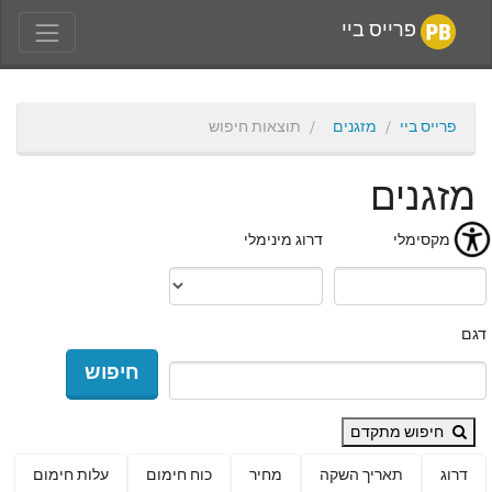
פרייס ביי
פרייס ביי
מזגנים
תוצאות חיפוש
מזגנים
מחיר מקסימלי
דרוג מינימלי
דגם
חיפוש
חיפוש מתקדם
דרוג
תאריך השקה
מחיר
כוח חימום
עלות חימום