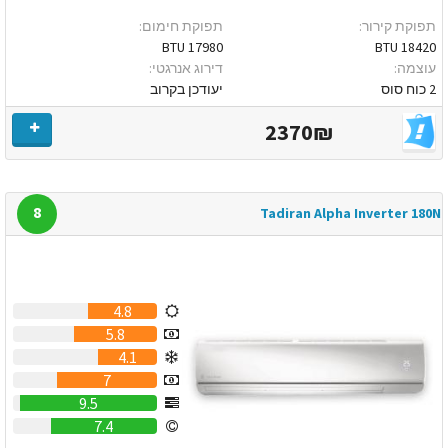
תפוקת קירור:
תפוקת חימום:
17980 BTU
18420 BTU
עוצמה:
דירוג אנרגטי:
2 כוח סוס
יעודכן בקרוב
2370₪
8
Tadiran Alpha Inverter 180N
4.8
5.8
4.1
7
9.5
7.4