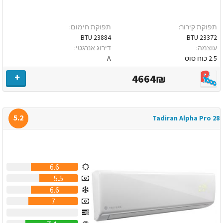
תפוקת קירור:
תפוקת חימום:
23884 BTU
23372 BTU
עוצמה:
דירוג אנרגטי:
2.5 כוח סוס
A
4664₪
5.2
Tadiran Alpha Pro 28
6.6
5.5
6.6
7
0