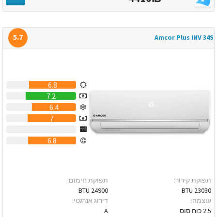
5.7
Amcor Plus INV 34S
6.8
7.2
6.4
7
0
6.8
תפוקת קירור:
תפוקת חימום:
24900 BTU
23030 BTU
עוצמה:
דירוג אנרגטי:
2.5 כוח סוס
A