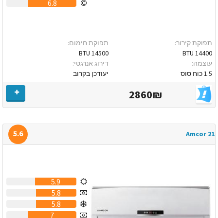
6.8
תפוקת קירור:
תפוקת חימום:
14500 BTU
14400 BTU
עוצמה:
דירוג אנרגטי:
1.5 כוח סוס
יעודכן בקרוב
2860₪
5.6
Amcor 21
5.9
5.8
5.8
7