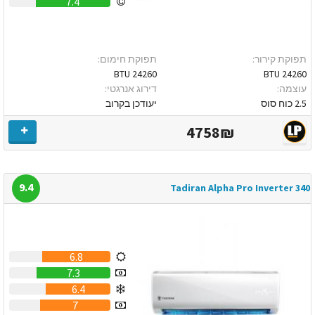
7.4
תפוקת קירור:
תפוקת חימום:
24260 BTU
24260 BTU
עוצמה:
דירוג אנרגטי:
2.5 כוח סוס
יעודכן בקרוב
4758₪
9.4
Tadiran Alpha Pro Inverter 340
6.8
7.3
6.4
7