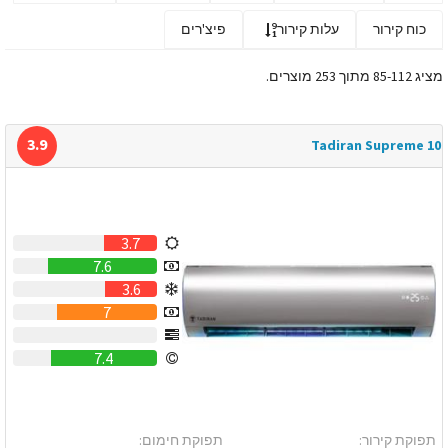
כוח קירור
עלות קירור
פיצ'רים
מציג 85-112 מתוך 253 מוצרים.
3.9
Tadiran Supreme 10
3.7
7.6
3.6
7
0
7.4
תפוקת קירור:
תפוקת חימום: