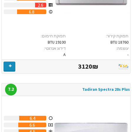
2.6
6.8
תפוקת קירור:
תפוקת חימום:
19100 BTU
18760 BTU
עוצמה:
דירוג אנרגטי:
A
-
3120₪
7.2
Tadiran Spectra 28s Plus
6.4
6.6
6.5