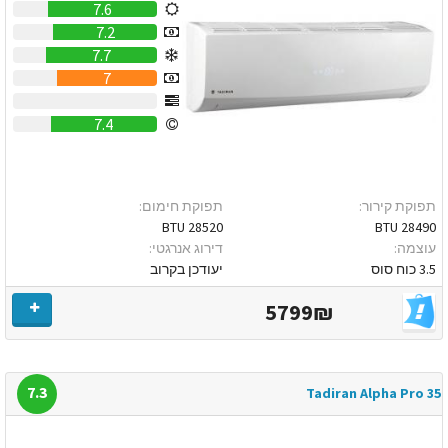
7.6
7.2
7.7
7
0
7.4
תפוקת קירור:
תפוקת חימום:
28520 BTU
28490 BTU
עוצמה:
דירוג אנרגטי:
3.5 כוח סוס
יעודכן בקרוב
5799₪
7.3
Tadiran Alpha Pro 35