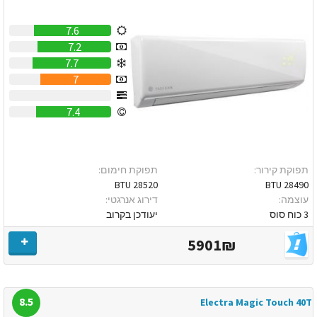
7.6
7.2
7.7
7
0
7.4
תפוקת קירור:
תפוקת חימום:
28520 BTU
28490 BTU
עוצמה:
דירוג אנרגטי:
3 כוח סוס
יעודכן בקרוב
5901₪
8.5
Electra Magic Touch 40T