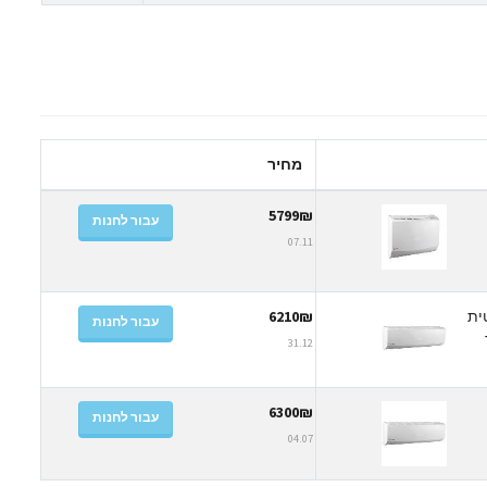
מחיר
5799₪
עבור לחנות
07.11
אוטומטית
6210₪
עבור לחנות
31.12
6300₪
עבור לחנות
04.07