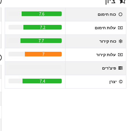
ציון
7.6
כוח חימום
7.2
עלות חימום
7.7
כוח קירור
7
עלות קירור
0
פיצ'רים
7.4
יצרן