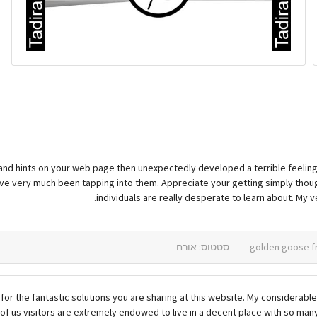
and hints on your web page then unexpectedly developed a terrible feeling
e very much been tapping into them. Appreciate your getting simply thoughtf
individuals are really desperate to learn about. My 
סטטוס: אורח
 for the fantastic solutions you are sharing at this website. My consider
f us visitors are extremely endowed to live in a decent place with so man