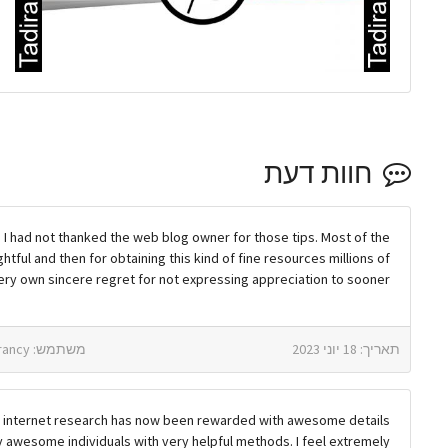
חוות דעת
 I had not thanked the web blog owner for those tips. Most of the
ul and then for obtaining this kind of fine resources millions of
very own sincere regret for not expressing appreciation to sooner.
תאריך: 18 יוני 2023
משתמש: golden goose francy
able internet research has now been rewarded with awesome details
y awesome individuals with very helpful methods. I feel extremely