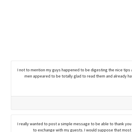
I not to mention my guys happened to be digesting the nice tips 
men appeared to be totally glad to read them and already hav
I really wanted to post a simple message to be able to thank you
to exchange with my guests. I would suppose that most o