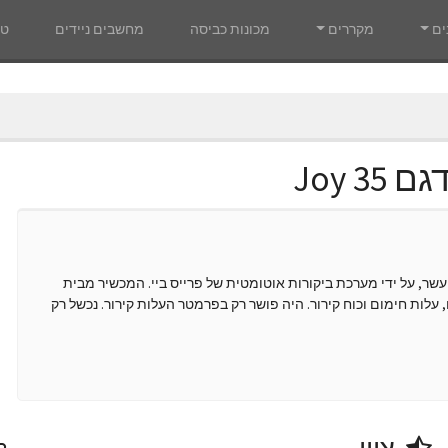
ים
מקררים
מכונות כביסה
מחשבים ניידים
טל
יון כולל של 7.3 נקודות מתוך עשר, על ידי מערכת ביקורות אוטומטית של פרייס ביי. המכשיר מבית
עלות חימום וכוח קירור. היה פושר רק בפרמטר העלות קירור. נכשל רק