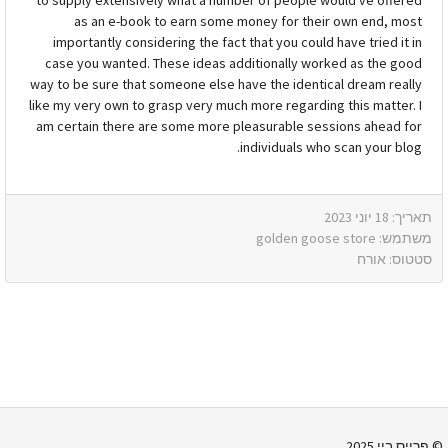
as an e-book to earn some money for their own end, most
importantly considering the fact that you could have tried it in
case you wanted. These ideas additionally worked as the good
way to be sure that someone else have the identical dream really
like my very own to grasp very much more regarding this matter. I
am certain there are some more pleasurable sessions ahead for
individuals who scan your blog.
תאריך: 18 יוני 2023
משתמש: golden goose store
סטטוס: אורח
פרייס ביי 2025