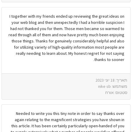
I together with my friends ended up reviewing the great ideas on
your web blog and then unexpectedly I had a horrible suspicion I
had not thanked you for them. Those men became so warmed to
read through all of them and now have pretty much been enjoying
those things. Thanks for genuinely considerably helpful and also
for utilizing variety of high-quality information most people are
really needing to learn about. My honest regret for not saying
thanks to sooner.
תאריך: 18 יוני 2023
משתמש: nike sb
סטטוס: אורח
Needed to write you this tiny note in order to say thanks over
again relating to the magnificent strategies you have shown in
this article. It has been certainly particularly open-handed of you
to supply extensively what a number of people would've offered