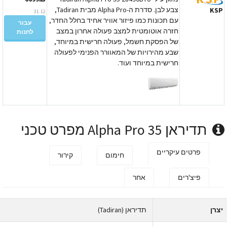
צבע לבן. סדרת ה-Alpha Pro מבית Tadiran,
KS
31.12
עם תכונות כמו פיזור אוויר אחיד בחלל החדר,
עבור
חזרה אוטומטית למצב פעולה אחרון במצב
לחנות
של הפסקת חשמל, פעולה חרישית במיוחד,
שבע מהירויות של המאוורר הפנימי לפעולה
חרישית במיוחד ועוד.
תדיראן Alpha Pro 35 מפרט טכני
פרטים עיקריים
חימום
קירור
פיצ'רים
אחר
צרן
תדיראן (Tadiran)