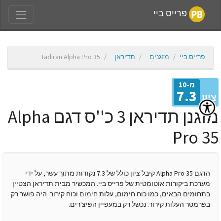
פרייס ביי
פרייס ביי
מזגנים
תדיראן
Tadiran Alpha Pro 35
מ-10
7.3
יון
מזגנן תדיראן 3 כ''ס דגם Alpha
Pro 3
הדגם Alpha Pro 35 קיבל ציון כולל של 7.3 נקודות מתוך עשר, על ידי
מערכת ביקורות אוטומטית של פרייס ביי. המכשיר מבית תדיראן הצטיין
בתחומים הבאים, כמו כוח חימום, עלות חימום וכוח קירור. היה פושר רק
בפרמטר העלות קירור. נכשל רק במעפיין הפיצ'רים.