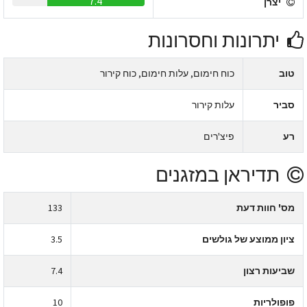
7.4
יצרן
יתרונות וחסרונות
טוב
כוח חימום, עלות חימום, כוח קירור
סביר
עלות קירור
רע
פיצ'רים
תדיראן במזגנים
מס' חוות דעת
133
ציון ממוצע של גולשים
3.5
שביעות רצון
7.4
פופולריות
10