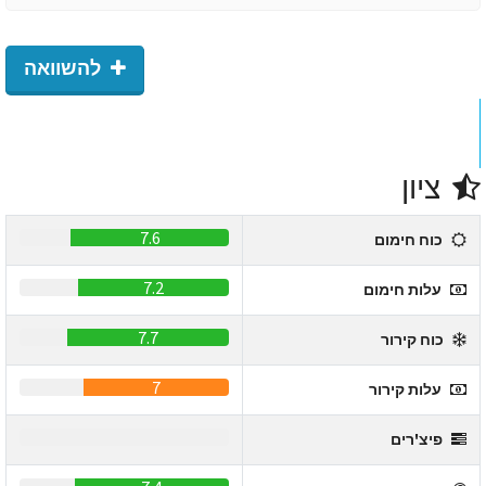
להשוואה
ציון
7.6
כוח חימום
7.2
עלות חימום
7.7
כוח קירור
7
עלות קירור
0
פיצ'רים