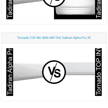
Tadiran Alpha Pro 35 מול Tornado TOP INV 380A WIFI