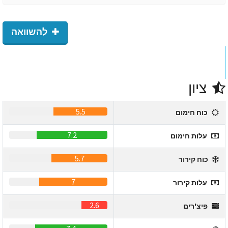
להשוואה
ציון
5.5
כוח חימום
7.2
עלות חימום
5.7
כוח קירור
7
עלות קירור
2.6
פיצ'רים