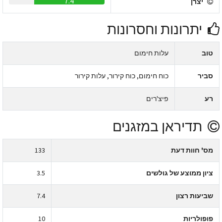
7.4
יצרן
יתרונות וחסרונות
טוב
עלות חימום
סביר
כוח חימום, כוח קירור, עלות קירור
רע
פיצ'רים
תדיראן במזגנים
מס' חוות דעת
133
ציון ממוצע של גולשים
3.5
שביעות רצון
7.4
פופולריות
10