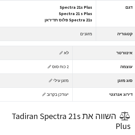
גם
Spectra 21s Plus
Spectra 21 s Plus
Spectra 21s פלוס תדיראן
טגוריה
מזגנים
ינוורטר
לא
וצמה
2 כוח סוס
וג מזגן
מזגן עילי
ירוג אנרגטי
יעודכן בקרוב
השווה את Tadiran Spectra 21s
Plus