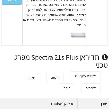
לחימום בהתאם לתנאי הטמפרטורה בחדר,
ציפוי הידרופילי שומר על המזגן לאורך זמן ו-
Auto Restart חזרה אוטומטית למצב פעולה
אחרון במצב של הפסקת חשמל, שעון שבת או
טיימר
תדיראן Spectra 21s Plus מפרט
כני
פרטים עיקריים
חימום
קירור
פיצ'רים
אחר
צרן
תדיראן (Tadiran)