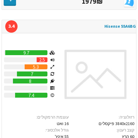
1979₪
3.4
Hisense 55A6BG
9.7
2.5
5.3
7
8
0
7.4
רזולוציה:
עוצמת הרמקולים:
3840x2160 פיקסלים
16 ואט
קצב רענון:
גודל אלכסוני:
60 הרץ
55 אינץ'