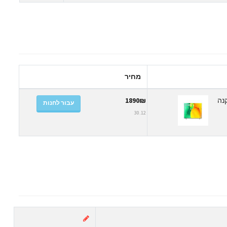
מחיר
| מתקן קיר והתקנה
1890₪
עבור לחנות
30.12