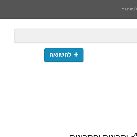
פונים
להשוואה