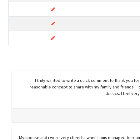
I truly wanted to write a quick comment to thank you fo
reasonable concept to share with my family and friends. I 'd 
basics. I feel ve
My spouse and i were very cheerful when Louis managed to round u