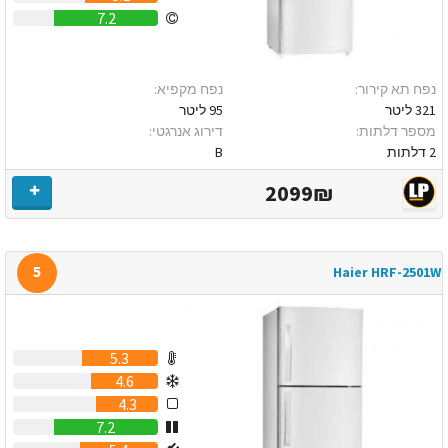
7.2
נפח תא קירור:
נפח מקפיא:
321 ליטר
95 ליטר
מספר דלתות:
דירוג אנרגטי:
2 דלתות
B
2099₪
5
Haier HRF-2501W
5.3
4.6
4.3
7.2