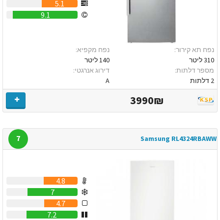
5.1
9.1
נפח תא קירור:
נפח מקפיא:
310 ליטר
140 ליטר
מספר דלתות:
דירוג אנרגטי:
2 דלתות
A
3990₪
7
Samsung RL4324RBAWW
4.8
7
4.7
7.2