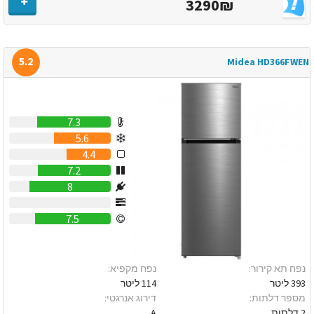
3290₪
5.2
Midea HD366FWEN
7.3
5.6
4.4
7.2
8
0
7.5
נפח תא קירור:
נפח מקפיא:
393 ליטר
114 ליטר
מספר דלתות:
דירוג אנרגטי:
2 דלתות
A