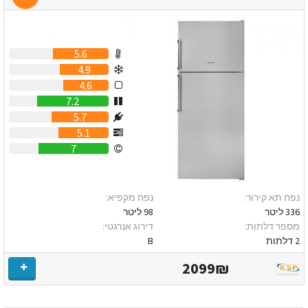
5.6
4.9
4.6
7.2
5.7
5.1
7
נפח תא קירור:
נפח מקפיא:
336 ליטר
98 ליטר
מספר דלתות:
דירוג אנרגטי:
2 דלתות
B
2099₪