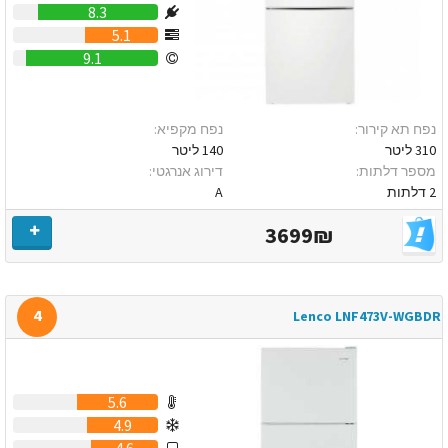
8.3
5.1
9.1
נפח תא קירור:
נפח מקפיא:
310 ליטר
140 ליטר
מספר דלתות:
דירוג אנרגטי:
2 דלתות
A
3699₪
4
Lenco LNF473V-WGBDR
5.6
4.9
4.6