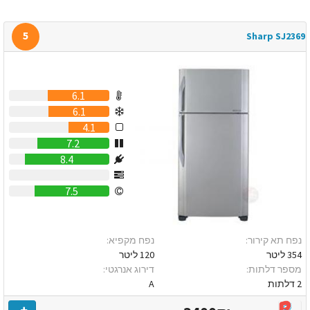
5
Sharp SJ2369
6.1
6.1
4.1
7.2
8.4
0
7.5
נפח תא קירור:
נפח מקפיא:
354 ליטר
120 ליטר
מספר דלתות:
דירוג אנרגטי:
2 דלתות
A