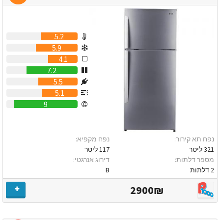
5.2
5.9
4.1
7.2
5.5
5.1
9
נפח תא קירור:
נפח מקפיא:
321 ליטר
117 ליטר
מספר דלתות:
דירוג אנרגטי:
2 דלתות
B
2900₪