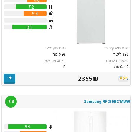
7.2
5.4
0
8.1
נפח תא קירור:
נפח מקפיא:
336 ליטר
98 ליטר
מספר דלתות:
דירוג אנרגטי:
2 דלתות
B
2355₪
7.9
Samsung RF230NCTAWW
8.9