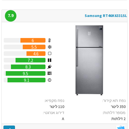
7.9
Samsung RT46K6331SL
6
5.5
4.6
7.2
8.3
9.5
9.1
נפח תא קירור:
נפח מקפיא:
350 ליטר
110 ליטר
מספר דלתות:
דירוג אנרגטי:
2 דלתות
A