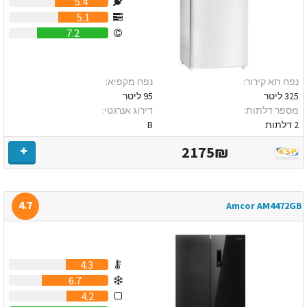
5.4
5.1
7.2
נפח תא קירור:
נפח מקפיא:
325 ליטר
95 ליטר
מספר דלתות:
דירוג אנרגטי:
2 דלתות
B
2175₪
4.7
Amcor AM4472GB
4.3
6.7
4.2