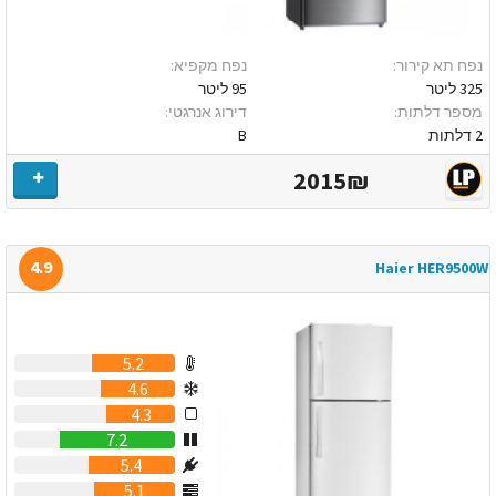
נפח תא קירור:
נפח מקפיא:
325 ליטר
95 ליטר
מספר דלתות:
דירוג אנרגטי:
2 דלתות
B
2015₪
4.9
Haier HER9500W
5.2
4.6
4.3
7.2
5.4
5.1