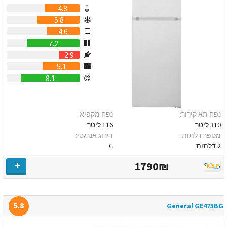
4.8
5.8
4.6
7.2
2.9
5.1
8.1
נפח תא קירור:
נפח מקפיא:
310 ליטר
116 ליטר
מספר דלתות:
דירוג אנרגטי:
2 דלתות
C
1790₪
5.8
General GE473BG