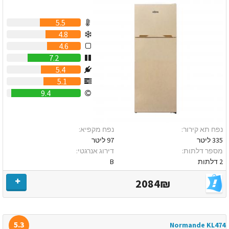
5.5
4.8
4.6
7.2
5.4
5.1
9.4
נפח תא קירור:
נפח מקפיא:
335 ליטר
97 ליטר
מספר דלתות:
דירוג אנרגטי:
2 דלתות
B
2084₪
5.3
Normande KL474