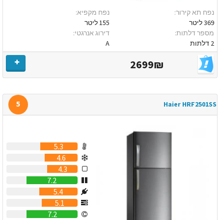
נפח תא קירור:
נפח מקפיא:
369 ליטר
155 ליטר
מספר דלתות:
דירוג אנרגטי:
2 דלתות
A
2699₪
5
Haier HRF2501SS
5.3
4.6
4.3
7.2
5.4
5.1
7.2