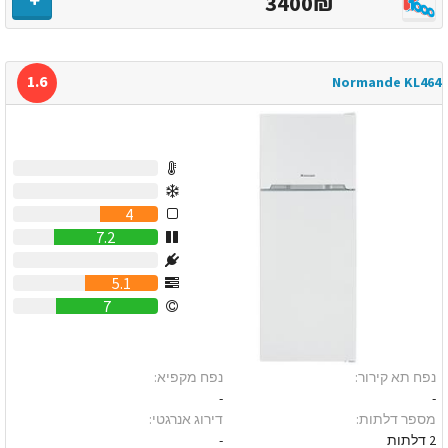
3400₪
1.6
Normande KL464
0
0
4
7.2
0
5.1
7
נפח תא קירור:
נפח מקפיא:
-
-
מספר דלתות:
דירוג אנרגטי:
2 דלתות
-