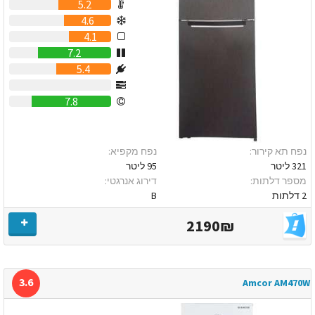
5.2
4.6
4.1
7.2
5.4
0
7.8
נפח תא קירור:
נפח מקפיא:
321 ליטר
95 ליטר
מספר דלתות:
דירוג אנרגטי:
2 דלתות
B
2190₪
3.6
Amcor AM470W