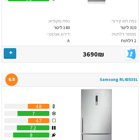
נפח תא קירור:
נפח מקפיא:
310 ליטר
140 ליטר
מספר דלתות:
דירוג אנרגטי:
2 דלתות
A
3690₪
6.9
Samsung RL4353SL
4.8
7
4.7
7.2
8