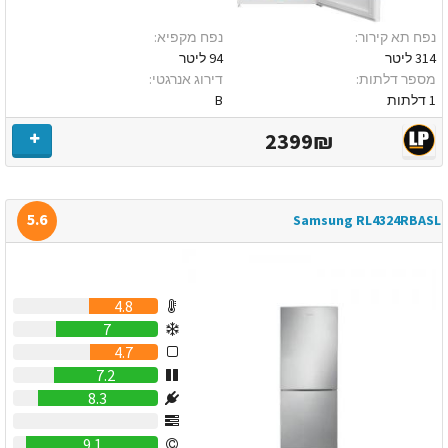
נפח תא קירור:
נפח מקפיא:
314 ליטר
94 ליטר
מספר דלתות:
דירוג אנרגטי:
1 דלתות
B
2399₪
5.6
Samsung RL4324RBASL
4.8
7
4.7
7.2
8.3
0
9.1