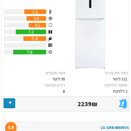
5.2
4.6
4.1
7.2
5.4
0
7.8
נפח תא קירור:
נפח מקפיא:
321 ליטר
95 ליטר
מספר דלתות:
דירוג אנרגטי:
2 דלתות
B
2239₪
5.8
LG GRB486INVS