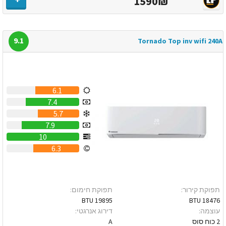
1590₪
9.1
Tornado Top inv wifi 240A
6.1
7.4
5.7
7.9
10
6.3
תפוקת קירור:
תפוקת חימום:
19895 BTU
18476 BTU
עוצמה:
דירוג אנרגטי:
2 כוח סוס
A