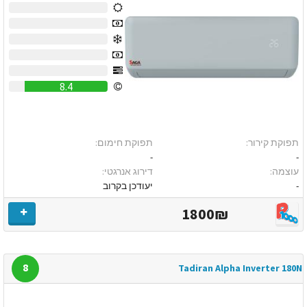
0
0
0
0
0
8.4
תפוקת קירור:
תפוקת חימום:
-
-
עוצמה:
דירוג אנרגטי:
-
יעודכן בקרוב
1800₪
8
Tadiran Alpha Inverter 180N