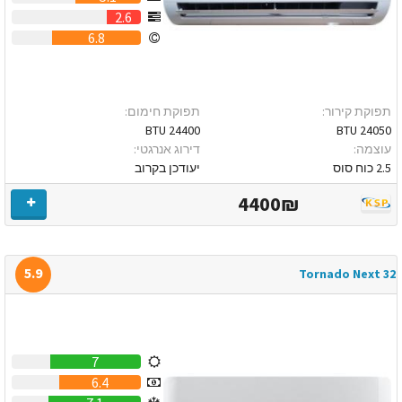
2.6
6.8
תפוקת קירור:
תפוקת חימום:
24400 BTU
24050 BTU
עוצמה:
דירוג אנרגטי:
2.5 כוח סוס
יעודכן בקרוב
4400₪
5.9
Tornado Next 32
7
6.4