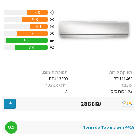
4.8
5.8
4.1
7
9.5
7.4
תפוקת קירור:
תפוקת חימום:
13300 BTU
11460 BTU
עוצמה:
דירוג אנרגטי:
1.25 כוח סוס
A
2888₪
8.9
Tornado Top inv wifi 440A