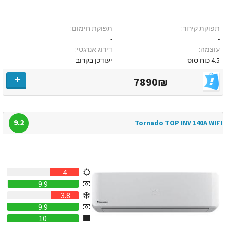
תפוקת קירור:
תפוקת חימום:
-
-
עוצמה:
דירוג אנרגטי:
4.5 כוח סוס
יעודכן בקרוב
7890₪
9.2
Tornado TOP INV 140A WIFI
4
9.9
3.8
9.9
10