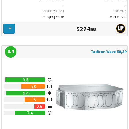
-
-
עוצמה:
דירוג אנרגטי:
3 כוח סוס
יעודכן בקרוב
5274₪
8.4
Tadiran Wave 50/3P
9.6
5.8
9.4
5
2.6
7.4