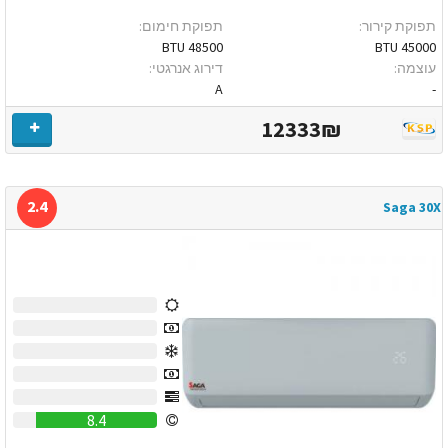
תפוקת קירור:
תפוקת חימום:
48500 BTU
45000 BTU
עוצמה:
דירוג אנרגטי:
A
-
12333₪
2.4
Saga 30X
0
0
0
0
0
8.4