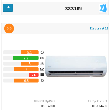
3831₪
5.5
Electra A 19
5.1
7.2
5
7
2.6
6.8
תפוקת קירור:
תפוקת חימום:
14500 BTU
14400 BTU