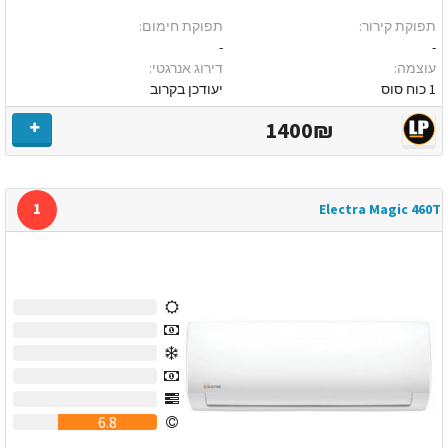
תפוקת קירור:
תפוקת חימום:
-
-
עוצמה:
דירוג אנרגטי:
1 כוח סוס
יעודכן בקרוב
1400₪
1
Electra Magic 460T
0
0
0
0
0
6.8