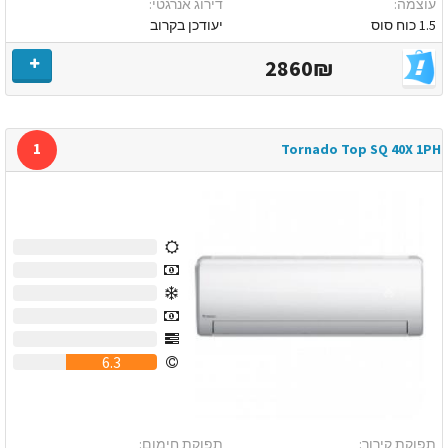
עוצמה:
דירוג אנרגטי:
1.5 כוח סוס
יעודכן בקרוב
2860₪
1
Tornado Top SQ 40X 1PH
0
0
0
0
0
6.3
תפוקת קירור:
תפוקת חימום: