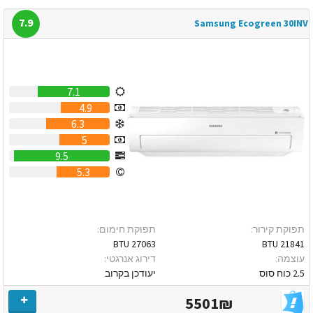
7.9
Samsung Ecogreen 30INV
7.1
4.9
6.3
5
9.5
5.3
תפוקת קירור:
תפוקת חימום:
27063 BTU
21841 BTU
עוצמה:
דירוג אנרגטי:
2.5 כוח סוס
יעודכן בקרוב
5501₪