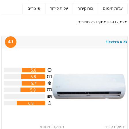
עלות חימום
כוח קירור
עלות קירור
פיצ'רים
מציג 85-112 מתוך 253 מוצרים.
4.1
Electra A 23
5.6
5.8
5.7
5.9
0
6.8
תפוקת קירור:
תפוקת חימום: