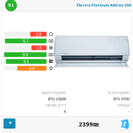
9.1
Electra Platinum AAA Inv 150
3.8
9.7
3.5
9.9
9.5
6.8
תפוקת קירור:
תפוקת חימום:
10000 BTU
9700 BTU
עוצמה:
דירוג אנרגטי:
A
-
2399₪