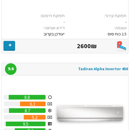
תפוקת קירור:
תפוקת חימום:
-
-
עוצמה:
דירוג אנרגטי:
2.5 כוח סוס
יעודכן בקרוב
2600₪
9.6
Tadiran Alpha Inverter 450
8.8
6.1
8.7
5.2
9.5