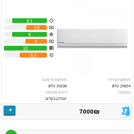
8.1
4.8
8
5
10
6.3
תפוקת קירור:
תפוקת חימום:
30206 BTU
29654 BTU
עוצמה:
דירוג אנרגטי:
-
יעודכן בקרוב
7000₪