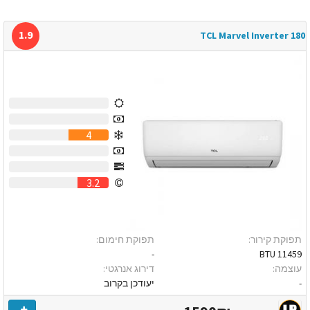
1.9
TCL Marvel Inverter 180
0
0
4
0
0
3.2
תפוקת קירור:
תפוקת חימום:
-
11459 BTU
עוצמה:
דירוג אנרגטי:
-
יעודכן בקרוב