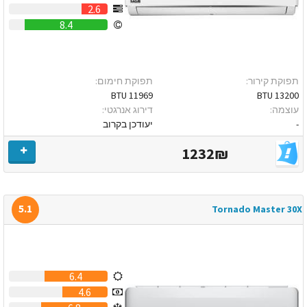
2.6
8.4
תפוקת קירור:
תפוקת חימום:
11969 BTU
13200 BTU
עוצמה:
דירוג אנרגטי:
-
יעודכן בקרוב
1232₪
5.1
Tornado Master 30X
6.4
4.6