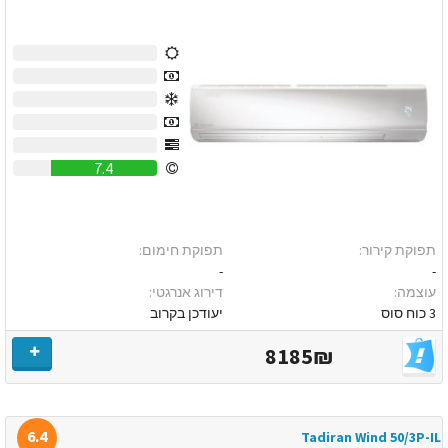
0
0
0
0
0
7.4
תפוקת קירור:
תפוקת חימום:
-
-
עוצמה:
דירוג אנרגטי:
3 כוח סוס
יעודכן בקרוב
8185₪
6.4
Tadiran Wind 50/3P-IL