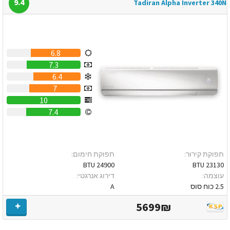
9.4
Tadiran Alpha Inverter 340N
6.8
7.3
6.4
7
10
7.4
תפוקת קירור:
תפוקת חימום:
24900 BTU
23130 BTU
עוצמה:
דירוג אנרגטי:
2.5 כוח סוס
A
5699₪