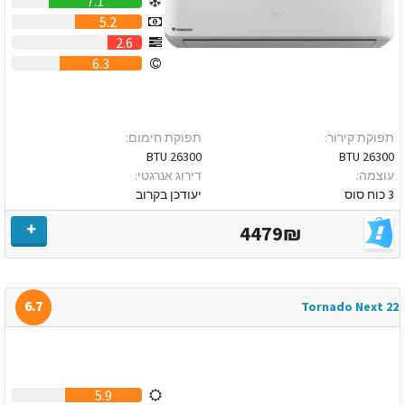
7.1
5.2
2.6
6.3
תפוקת קירור:
תפוקת חימום:
26300 BTU
26300 BTU
עוצמה:
דירוג אנרגטי:
3 כוח סוס
יעודכן בקרוב
4479₪
6.7
Tornado Next 22
5.9