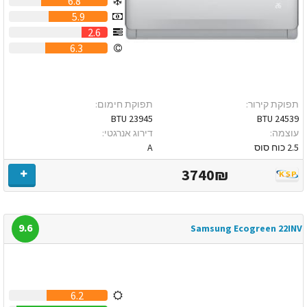
6.8
5.9
2.6
6.3
תפוקת קירור:
תפוקת חימום:
23945 BTU
24539 BTU
עוצמה:
דירוג אנרגטי:
2.5 כוח סוס
A
3740₪
9.6
Samsung Ecogreen 22INV
6.2