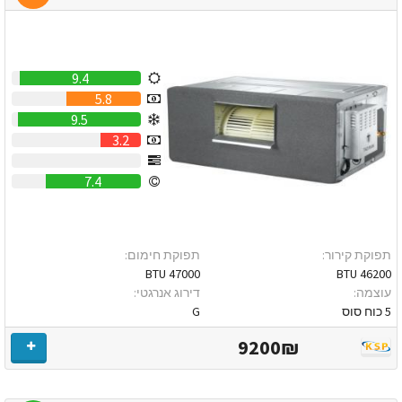
9.4
5.8
9.5
3.2
0
7.4
תפוקת קירור:
תפוקת חימום:
47000 BTU
46200 BTU
עוצמה:
דירוג אנרגטי:
5 כוח סוס
G
9200₪