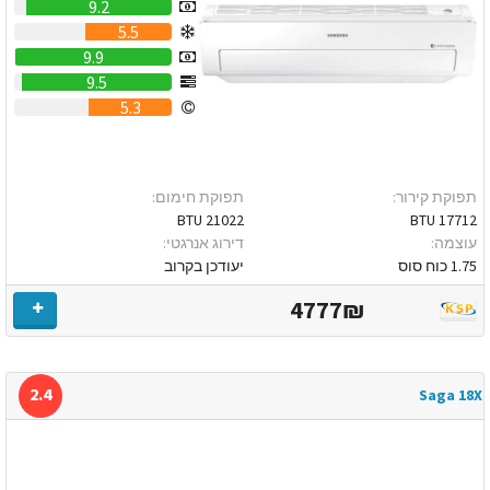
9.2
5.5
9.9
9.5
5.3
תפוקת קירור:
תפוקת חימום:
21022 BTU
17712 BTU
עוצמה:
דירוג אנרגטי:
1.75 כוח סוס
יעודכן בקרוב
4777₪
2.4
Saga 18X