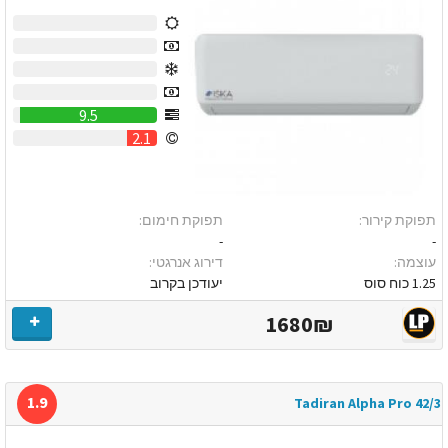
0
0
0
0
9.5
2.1
תפוקת קירור:
תפוקת חימום:
-
-
עוצמה:
דירוג אנרגטי:
1.25 כוח סוס
יעודכן בקרוב
1680₪
1.9
Tadiran Alpha Pro 42/3