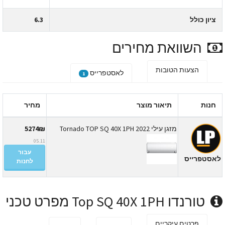
ציון כולל
6.3
השוואת מחירים
הצעות הטובות
לאסטפרייס
1
חנות
תיאור מוצר
מחיר
מזגן עילי Tornado TOP SQ 40X 1PH 2022
5274₪
05.11
עבור
אסטפרייס
לחנות
טורנדו Top SQ 40X 1PH מפרט טכני
פרטים עיקריים