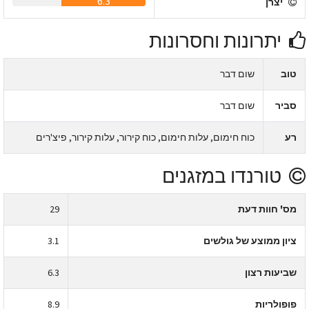
6.3
יצרן
יתרונות וחסרונות
טוב
שום דבר
סביר
שום דבר
רע
כוח חימום, עלות חימום, כוח קירור, עלות קירור, פיצ'רים
טורנדו במזגנים
מס' חוות דעת
29
ציון ממוצע של גולשים
3.1
שביעות רצון
6.3
פופולריות
8.9