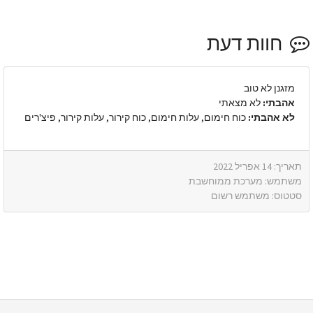
חוות דעת
מזגנן לא טוב
אהבתי:
לא מצאתי
לא אהבתי:
כוח חימום, עלות חימום, כוח קירור, עלות קירור, פיצ'רים
תאריך: 14 אפריל 2022
משתמש: מערכת ממוחשבת
סטטוס: משתמש רשום