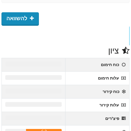
להשוואה
ציון
0
כוח חימום
0
עלות חימום
0
כוח קירור
0
עלות קירור
0
פיצ'רים