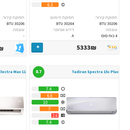
6.3
תפוקת קירור:
תפוקת חימום:
תפוקת קירור:
30206 BTU
30264 BTU
30206 BTU
עוצמה:
דירוג אנרגטי:
עוצמה:
4 כוח סוס
A
-
5333₪
₪
8.7
Electra Max 11
Tadiran Spectra 15s Plus
7.4
6.6
10
7
2.6
7.4