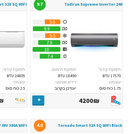
9.7
t 32X SQ WIFI
Tadiran Supreme Inverter 240
5.6
9.9
5.5
7.9
10
7.4
תפוקת קירור:
תפוקת חימום:
תפוקת קירור:
24805 BTU
18490 BTU
17570 BTU
עוצמה:
דירוג אנרגטי:
עוצמה:
1.75 כוח סוס
יעודכן בקרוב
2.5 כוח סוס
₪
4200₪
4.8
INV 380A WIFI
Tornado Smart 32X SQ WIFI Black