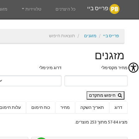
פרייס ביי
כל היצרנים
טלוויזיות
מזגנ
פרייס ביי
מזגנים
תוצאות חיפוש
מזגנים
מחיר מקסימלי
דרוג מינימלי
חיפוש מתקדם
דרוג
תאריך השקה
מחיר
כוח חימום
עלות חימום
מציג 57-84 מתוך 253 מוצרים.