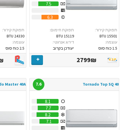
7.5
0
6.3
תפוקת קירור:
תפוקת חימום:
תפוקת קירור:
24330 BTU
15119 BTU
15501 BTU
עוצמה:
דירוג אנרגטי:
עוצמה:
1.5 כוח סוס
יעודכן בקרוב
2.5 כוח סוס
2799₪
₪
7.6
do Master 40A
Tornado Top SQ 40
8.1
7.7
8.2
7.1
0