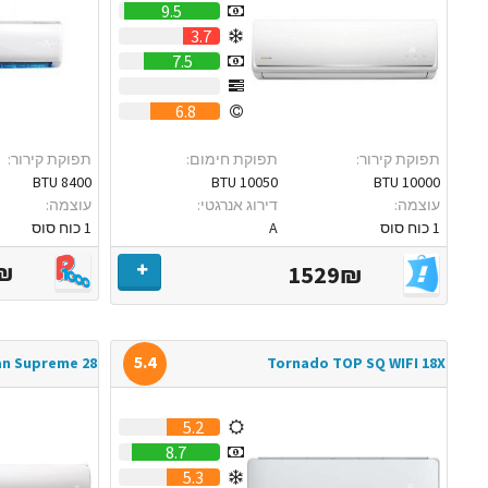
9.5
3.7
7.5
0
6.8
תפוקת קירור:
תפוקת חימום:
תפוקת קירור:
8400 BTU
10050 BTU
10000 BTU
עוצמה:
דירוג אנרגטי:
עוצמה:
1 כוח סוס
A
1 כוח סוס
₪
1529₪
5.4
an Supreme 28
Tornado TOP SQ WIFI 18X
5.2
8.7
5.3