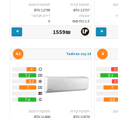
ום:
תפוקת קירור:
תפוקת חימום:
12795 BTU
12737 BTU
:
עוצמה:
דירוג אנרגטי:
1.5 כוח סוס
A
1559₪
4.1
4
Tadiran Joy 14
4
3.
7.2
8.3
4.2
3.
7
7
0
7.4
6.8
ום:
תפוקת קירור:
תפוקת חימום:
11400 BTU
11870 BTU