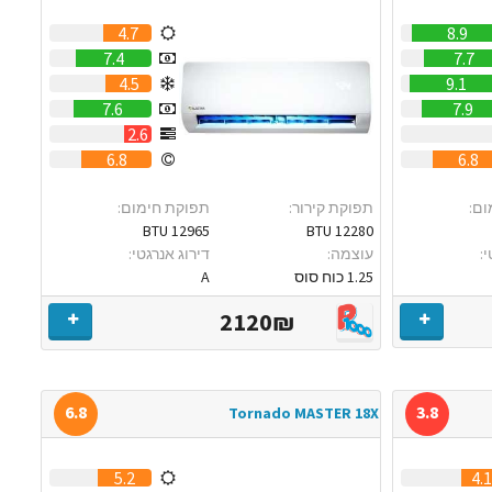
4.7
8.9
7.4
7.7
4.5
9.1
7.6
7.9
2.6
6.8
6.8
ום:
תפוקת קירור:
תפוקת חימום:
12965 BTU
12280 BTU
:
עוצמה:
דירוג אנרגטי:
1.25 כוח סוס
A
2120₪
6.8
3.8
Tornado MASTER 18X
5.2
4.