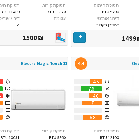
תפוקת חימום:
תפוקת קירור:
תפוקת חימ
11400 BTU
11870 BTU
9700 BTU
דירוג אנרגטי:
עוצמה:
דירוג אנרגטי
יעודכן בקרוב
-
A
1500₪
1499
4.4
Electra Magic Touch 11
Ele
9
4.5
7.6
5
4.6
7
0
0
6.8
תפוקת חימום:
תפוקת קירור:
תפוקת חימ
10031 BTU
9860 BTU
12100 BTU