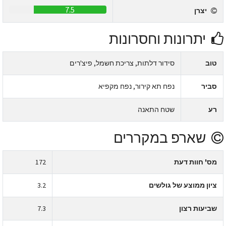
7.5
יצרן
יתרונות וחסרונות
טוב
סידור דלתות, צריכת חשמל, פיצ'רים
סביר
נפח תא קירור, נפח מקפיא
רע
שטח התאנה
שארפ במקררים
מס' חוות דעת
172
ציון ממוצע של גולשים
3.2
שביעות רצון
7.3