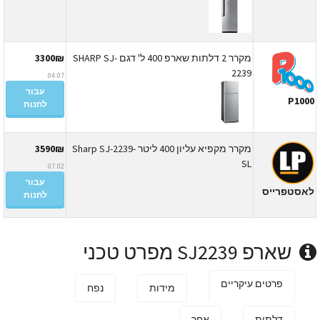
מקרר 2 דלתות שארפ 400 ל' דגם SHARP SJ-
3300₪
2239
04.07
עבור
P100
לחנות
מקרר מקפיא עליון 400 ליטר Sharp SJ-2239-
3590₪
SL
07.02
עבור
אסטפרייס
לחנות
שארפ SJ2239 מפרט טכני
פרטים עיקריים
מידות
נפח
דלתות
אחר