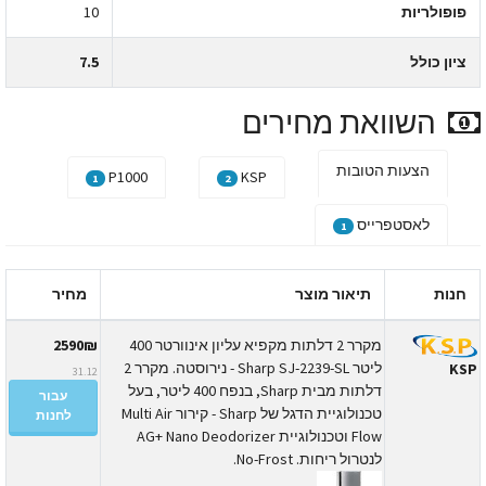
פופולריות
10
ציון כולל
7.5
השוואת מחירים
הצעות הטובות
P1000
KSP
1
2
לאסטפרייס
1
חנות
תיאור מוצר
מחיר
מקרר 2 דלתות מקפיא עליון אינוורטר 400
2590₪
ליטר Sharp SJ-2239-SL - נירוסטה. מקרר 2
KS
31.12
דלתות מבית Sharp, בנפח 400 ליטר, בעל
עבור
טכנולוגיית הדגל של Sharp - קירור Multi Air
לחנות
Flow וטכנולוגיית AG+ Nano Deodorizer
לנטרול ריחות. No-Frost.