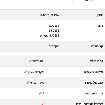
צרן
שארפ (Sharp)
גם
SJ2239
SJ 2239
SJ2239 שארפ
טגוריה
מקררים
פח כולל
400 ליטר
יקום מקפיא
מקפיא עליון
וג של מקרר
מקרר ביתי
ירוג אנרגטי
A
ריכת חשמל יומית