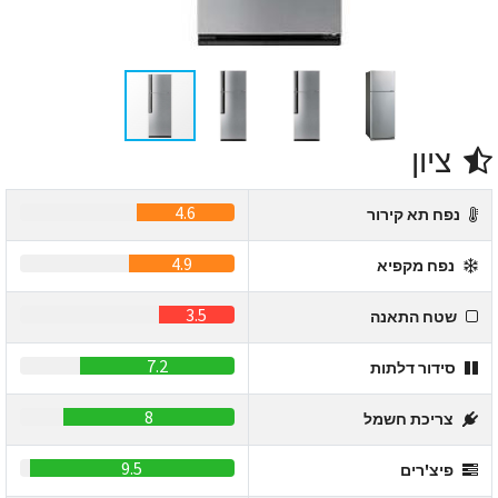
ציון
4.6
נפח תא קירור
4.9
נפח מקפיא
3.5
שטח התאנה
7.2
סידור דלתות
8
צריכת חשמל
9.5
פיצ'רים