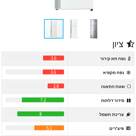
ציון
3.6
נפח תא קירור
3.6
נפח מקפיא
2.8
שטח התאנה
7.2
סידור דלתות
8
צריכת חשמל
5.1
פיצ'רים