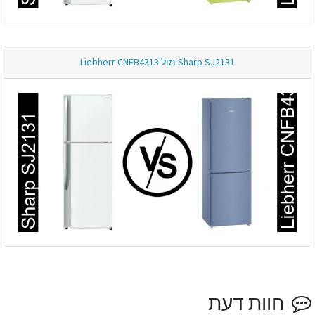
Sharp SJ2131 מול Liebherr CNFB4313
חוות דעת