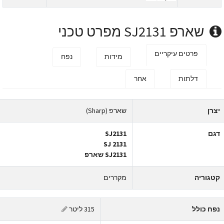
שארפ SJ2131 מפרט טכני
פרטים עיקריים
מידות
נפח
דלתות
אחר
צרן
שארפ (Sharp)
גם
SJ2131
SJ 2131
SJ2131 שארפ
טגוריה
מקררים
פח כולל
315 ליטר