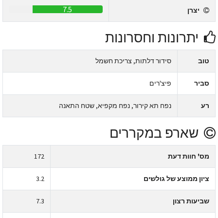
7.5
יצרן
יתרונות וחסרונות
טוב
סידור דלתות, צריכת חשמל
סביר
פיצ'רים
רע
נפח תא קירור, נפח מקפיא, שטח התאנה
שארפ במקררים
מס' חוות דעת
172
ציון ממוצע של גולשים
3.2
שביעות רצון
7.3