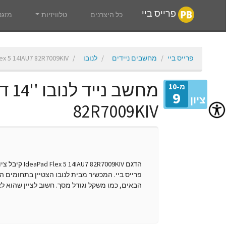
פרייס ביי
כל היצרנים
טלוויזיות
מזגנ
פרייס ביי
מחשבים ניידים
לנובו
ex 5 14IAU7 82R7009KIV
מ-10
9
ציון
82R7009KIV
פרייס ביי. המכשיר מבית לנובו הצטיין בתחומים הב
הבאים, כמו משקל וגודל מסך. חשוב לציין שהוא ל