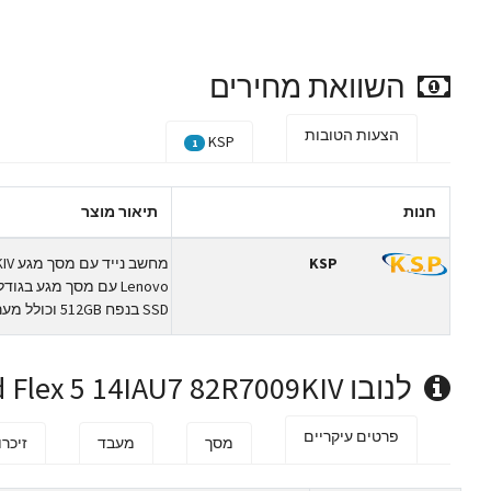
השוואת מחירים
הצעות הטובות
KSP
1
חנות
תיאור מוצר
KSP
SSD בנפח 512GB וכולל מערכת הפעלה.
לנובו IdeaPad Flex 5 14IAU7 82R7009KIV מפרט טכני
פרטים עיקריים
מסך
מעבד
זיכרו