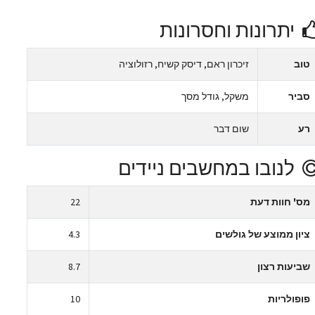
יתרונות וחסרונות
טוב
זיכרון ראם, דיסק קשיח, רזולוציה
סביר
משקל, גודל מסך
רע
שום דבר
לנובו במחשבים ניידים
מס' חוות דעת
22
ציון ממוצע של גולשים
4.3
שביעות רצון
8.7
פופולריות
10