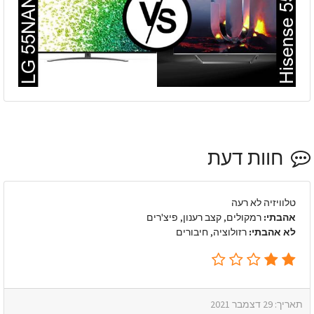
חוות דעת
טלוויזיה לא רעה
אהבתי:
רמקולים, קצב רענון, פיצ'רים
לא אהבתי:
רזולוציה, חיבורים
תאריך: 29 דצמבר 2021