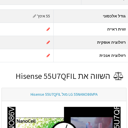
ודל אלכסוני
55 אינץ'
ווית ראייה
זולוציה אופקית
זולוציה אנכית
השווה את Hisense 55U7QFIL
LG 55NANO86VPA מול Hisense 55U7QFIL