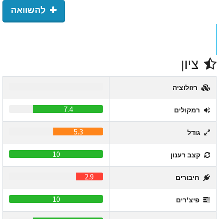
להשוואה
ציון
0
רזולוציה
7.4
רמקולים
5.3
גודל
10
קצב רענון
2.9
חיבורים
10
פיצ'רים