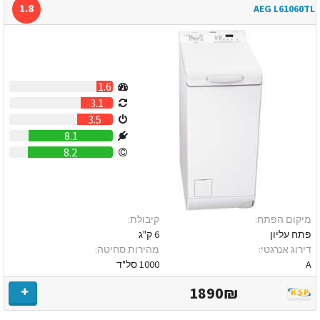
1.8
AEG L61060TL
1.6
3.1
3.5
8.1
8.2
מיקום הפתח:
קיבולת:
פתח עליון
6 ק"ג
דירוג אנרגטי:
מהירות סחיטה:
A
1000 סל"ד
1890₪