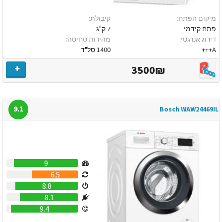
מיקום הפתח:
קיבולת:
פתח קידמי
7 ק"ג
דירוג אנרגטי:
מהירות סחיטה:
A+++
1400 סל"ד
3500₪
9.1
Bosch WAW24469IL
9
6.5
8.8
8.1
9.4