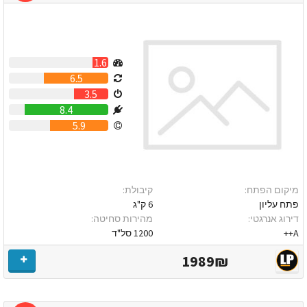
1.6
6.5
3.5
8.4
5.9
מיקום הפתח:
קיבולת:
פתח עליון
6 ק"ג
דירוג אנרגטי:
מהירות סחיטה:
A++
1200 סל"ד
1989₪