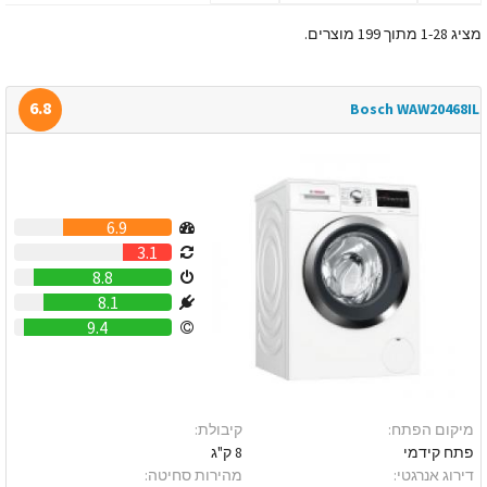
מציג 1-28 מתוך 199 מוצרים.
6.8
Bosch WAW20468IL
6.9
3.1
8.8
8.1
9.4
מיקום הפתח:
קיבולת:
פתח קידמי
8 ק"ג
דירוג אנרגטי:
מהירות סחיטה: