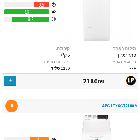
3.5
10
8.2
מיקום הפתח:
קיבולת:
פתח עליון
6 ק"ג
דירוג אנרגטי:
מהירות סחיטה:
A+++
1200 סל"ד
2180₪
6
AEG LTX6G7210AM
4.2