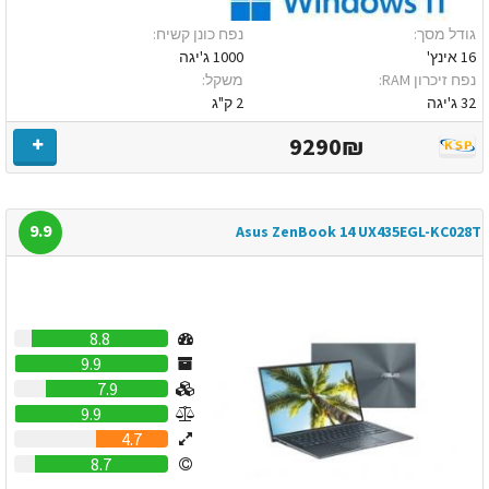
גודל מסך:
נפח כונן קשיח:
16 אינץ'
1000 ג'יגה
נפח זיכרון RAM:
משקל:
32 ג'יגה
2 ק"ג
9290₪
9.9
Asus ZenBook 14 UX435EGL-KC028T
8.8
9.9
7.9
9.9
4.7
8.7