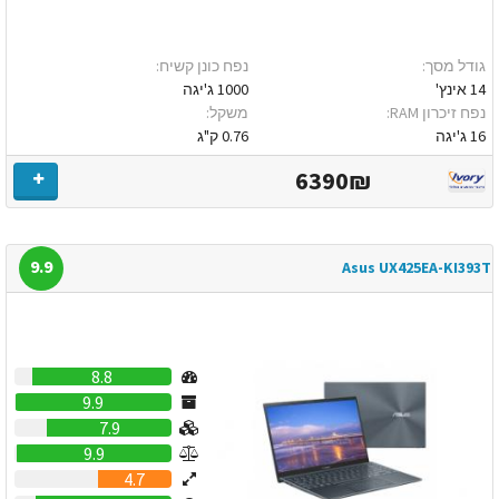
גודל מסך:
נפח כונן קשיח:
14 אינץ'
1000 ג'יגה
נפח זיכרון RAM:
משקל:
16 ג'יגה
0.76 ק"ג
6390₪
9.9
Asus UX425EA-KI393T
8.8
9.9
7.9
9.9
4.7