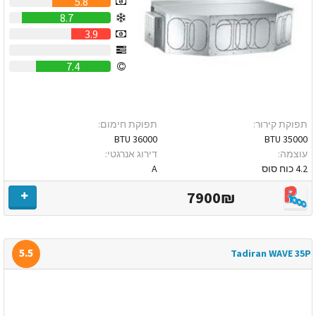
5.8
8.7
3.9
0
7.4
תפוקת קירור:
תפוקת חימום:
36000 BTU
35000 BTU
עוצמה:
דירוג אנרגטי:
4.2 כוח סוס
A
7900₪
5.5
Tadiran WAVE 35P