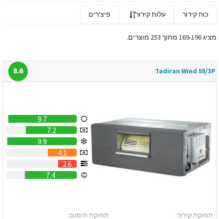
כוח קירור
עלות קירור
פיצ'רים
מציג 169-196 מתוך 253 מוצרים.
8.6
Tadiran Wind 55/3P
9.7
7.2
9.9
4.1
2.6
7.4
תפוקת קירור:
תפוקת חימום: