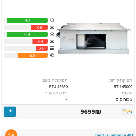
9.2
3.8
9.4
3.4
2.6
6.8
תפוקת קירור:
תפוקת חימום:
42650 BTU
45000 BTU
עוצמה:
דירוג אנרגטי:
5 כוח סוס
F
9699₪
5.8
Electra Jamaica 40T