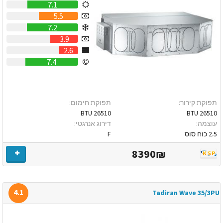
7.1
5.5
7.2
3.9
2.6
7.4
תפוקת קירור:
תפוקת חימום:
26510 BTU
26510 BTU
עוצמה:
דירוג אנרגטי:
2.5 כוח סוס
F
8390₪
4.1
Tadiran Wave 35/3PU