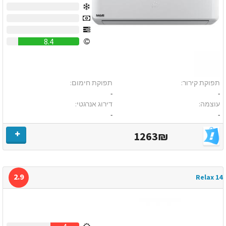
0
0
0
8.4
תפוקת קירור:
תפוקת חימום:
-
-
עוצמה:
דירוג אנרגטי:
-
-
1263₪
2.9
Relax 14