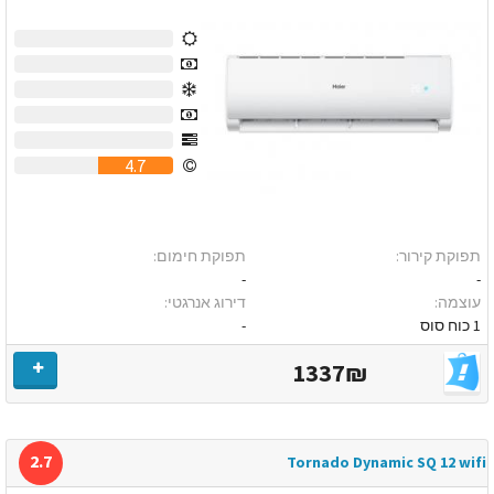
0
0
0
0
0
4.7
תפוקת קירור:
תפוקת חימום:
-
-
עוצמה:
דירוג אנרגטי:
1 כוח סוס
-
1337₪
2.7
Tornado Dynamic SQ 12 wifi