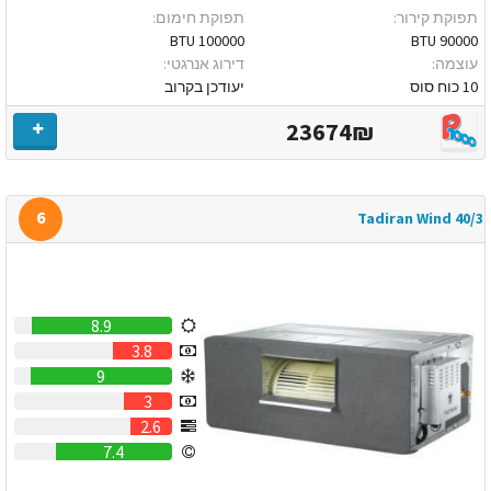
תפוקת קירור:
תפוקת חימום:
100000 BTU
90000 BTU
עוצמה:
דירוג אנרגטי:
10 כוח סוס
יעודכן בקרוב
23674₪
6
Tadiran Wind 40/3
8.9
3.8
9
3
2.6
7.4