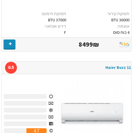
תפוקת קירור:
תפוקת חימום:
37000 BTU
36000 BTU
עוצמה:
דירוג אנרגטי:
4 כוח סוס
F
8499₪
0.5
Haier Buzz 11
0
0
0
0
0
4.7