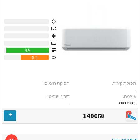
0
0
0
0
9.5
6.3
תפוקת קירור:
תפוקת חימום:
-
-
עוצמה:
דירוג אנרגטי:
1 כוח סוס
-
1400₪
2.5