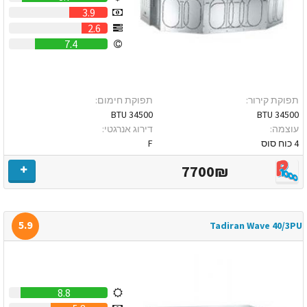
3.9
2.6
7.4
תפוקת קירור:
תפוקת חימום:
34500 BTU
34500 BTU
עוצמה:
דירוג אנרגטי:
4 כוח סוס
F
7700₪
5.9
Tadiran Wave 40/3PU
8.8