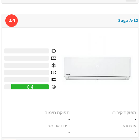
2.4
Saga A-12
0
0
0
0
0
8.4
תפוקת קירור:
תפוקת חימום:
-
-
עוצמה:
דירוג אנרגטי:
-
-