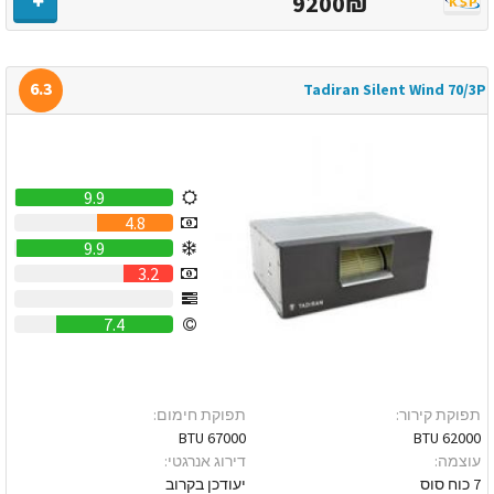
9200₪
6.3
Tadiran Silent Wind 70/3P
9.9
4.8
9.9
3.2
0
7.4
תפוקת קירור:
תפוקת חימום:
67000 BTU
62000 BTU
עוצמה:
דירוג אנרגטי:
7 כוח סוס
יעודכן בקרוב