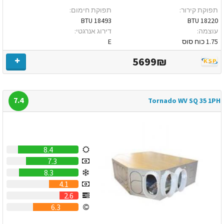
תפוקת קירור:
תפוקת חימום:
18493 BTU
18220 BTU
עוצמה:
דירוג אנרגטי:
1.75 כוח סוס
E
5699₪
7.4
Tornado WV SQ 35 1PH
8.4
7.3
8.3
4.1
2.6
6.3