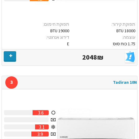
תפוקת קירור:
תפוקת חימום:
19000 BTU
18000 BTU
עוצמה:
דירוג אנרגטי:
1.75 כוח סוס
E
2048₪
3
Tadiran 10N
3.6
0
3.1
3.9