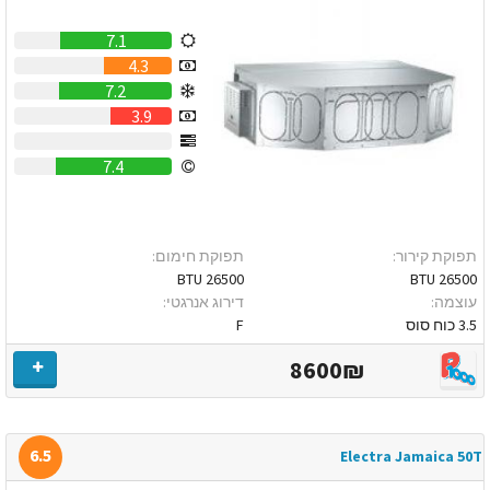
7.1
4.3
7.2
3.9
0
7.4
תפוקת קירור:
תפוקת חימום:
26500 BTU
26500 BTU
עוצמה:
דירוג אנרגטי:
3.5 כוח סוס
F
8600₪
6.5
Electra Jamaica 50T