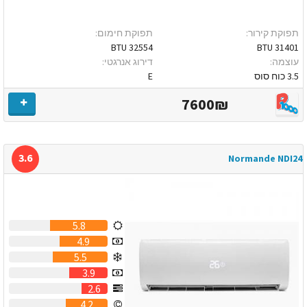
תפוקת קירור:
תפוקת חימום:
32554 BTU
31401 BTU
עוצמה:
דירוג אנרגטי:
3.5 כוח סוס
E
7600₪
3.6
Normande NDI24
5.8
4.9
5.5
3.9
2.6
4.2