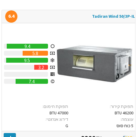
6.4
Tadiran Wind 50/3P-IL
9.4
5.8
9.5
3.2
0
7.4
תפוקת קירור:
תפוקת חימום:
47000 BTU
46200 BTU
עוצמה:
דירוג אנרגטי:
5 כוח סוס
G