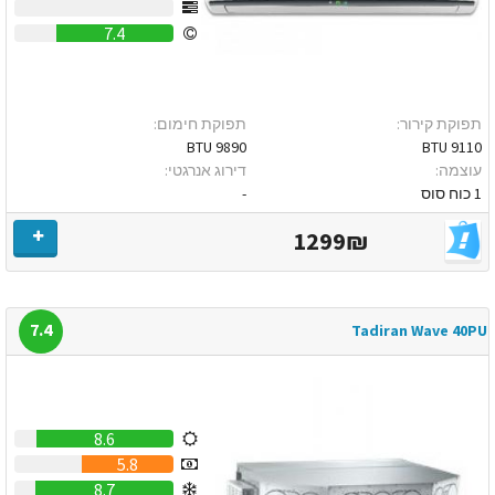
0
7.4
תפוקת קירור:
תפוקת חימום:
9890 BTU
9110 BTU
עוצמה:
דירוג אנרגטי:
1 כוח סוס
-
1299₪
7.4
Tadiran Wave 40PU
8.6
5.8
8.7