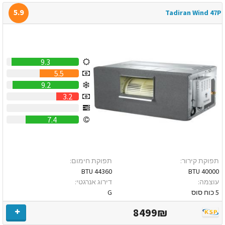
5.9
Tadiran Wind 47P
9.3
5.5
9.2
3.2
0
7.4
תפוקת קירור:
תפוקת חימום:
44360 BTU
40000 BTU
עוצמה:
דירוג אנרגטי:
5 כוח סוס
G
8499₪