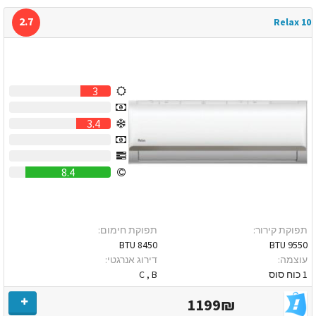
2.7
Relax 10
3
0
3.4
0
0
8.4
תפוקת קירור:
תפוקת חימום:
8450 BTU
9550 BTU
עוצמה:
דירוג אנרגטי:
1 כוח סוס
C , B
1199₪