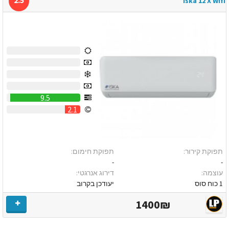
Iska 12 X Wifi
0
0
0
0
9.5
2.1
תפוקת קירור:
תפוקת חימום:
-
-
עוצמה:
דירוג אנרגטי:
1 כוח סוס
יעודכן בקרוב
1400₪