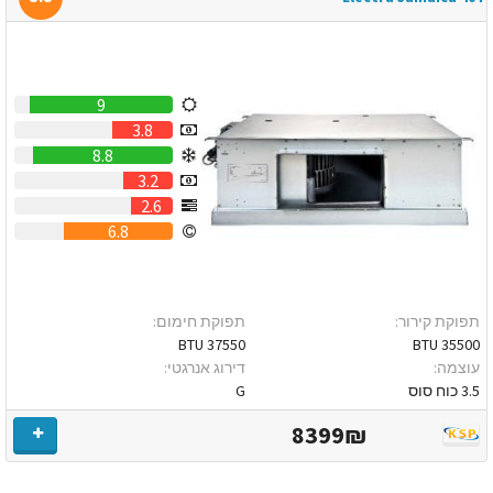
9
3.8
8.8
3.2
2.6
6.8
תפוקת קירור:
תפוקת חימום:
37550 BTU
35500 BTU
עוצמה:
דירוג אנרגטי:
3.5 כוח סוס
G
8399₪