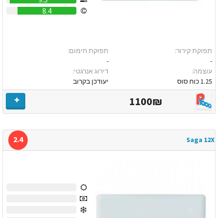
8.4
תפוקת קירור:
תפוקת חימום:
-
-
עוצמה:
דירוג אנרגטי:
1.25 כוח סוס
יעודכן בקרוב
1100₪
2.4
Saga 12X
0
0
0