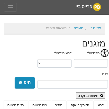
פרייס ביי
פרייס ביי
מזגנים
תוצאות חיפוש
מזגנים
מחיר מקסימלי
דרוג מינימלי
דגם
חיפוש
חיפוש מתקדם
דרוג
תאריך השקה
מחיר
כוח חימום
עלות חימום