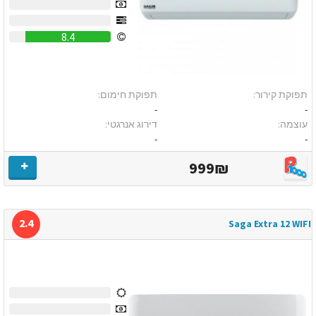
0
0
8.4
תפוקת קירור:
תפוקת חימום:
-
-
עוצמה:
דירוג אנרגטי:
-
-
999₪
2.4
Saga Extra 12 WIFI
0
0