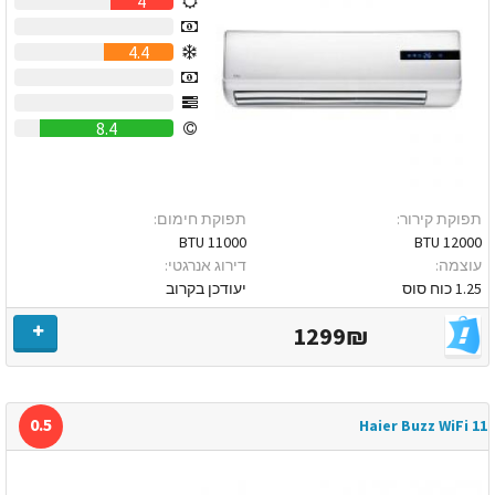
4
0
4.4
0
0
8.4
תפוקת קירור:
תפוקת חימום:
11000 BTU
12000 BTU
עוצמה:
דירוג אנרגטי:
1.25 כוח סוס
יעודכן בקרוב
1299₪
0.5
Haier Buzz WiFi 11