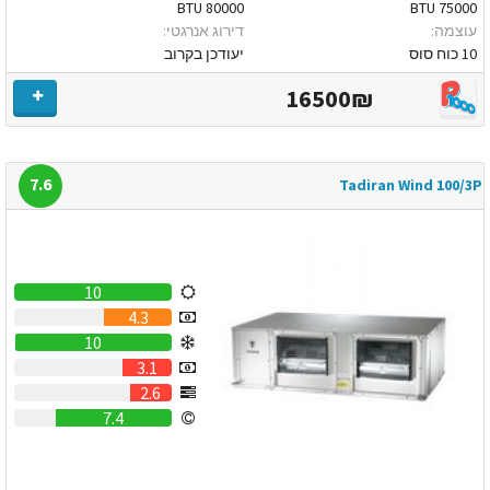
80000 BTU
75000 BTU
עוצמה:
דירוג אנרגטי:
10 כוח סוס
יעודכן בקרוב
16500₪
7.6
Tadiran Wind 100/3P
10
4.3
10
3.1
2.6
7.4