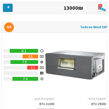
13000₪
4.5
Tadiran Wind 35P
8.1
4.5
7.9
3.1
0
7.4
תפוקת קירור:
תפוקת חימום:
31000 BTU
29000 BTU
עוצמה:
דירוג אנרגטי: