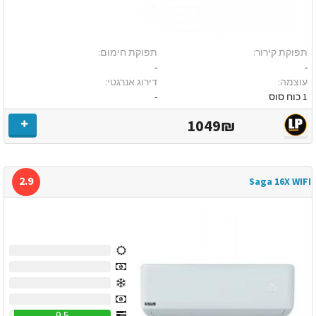
תפוקת קירור:
תפוקת חימום:
-
-
עוצמה:
דירוג אנרגטי:
1 כוח סוס
-
1049₪
2.9
Saga 16X WIFI
0
0
0
0
9.5