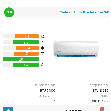
9.4
Tadiran Alpha Pro Inverter 340
6.8
7.3
6.4
7
10
7.4
תפוקת קירור:
תפוקת חימום:
24900 BTU
23130 BTU
עוצמה:
דירוג אנרגטי:
2.5 כוח סוס
A
5400₪