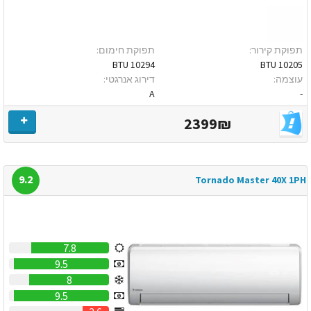
תפוקת קירור:
תפוקת חימום:
10294 BTU
10205 BTU
עוצמה:
דירוג אנרגטי:
A
-
2399₪
9.2
Tornado Master 40X 1PH
7.8
9.5
8
9.5