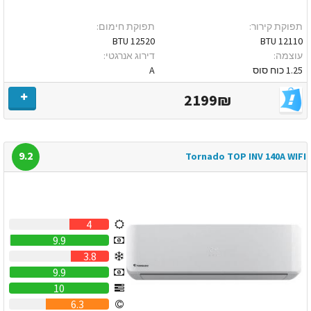
תפוקת קירור:
תפוקת חימום:
12520 BTU
12110 BTU
עוצמה:
דירוג אנרגטי:
1.25 כוח סוס
A
2199₪
9.2
Tornado TOP INV 140A WIFI
4
9.9
3.8
9.9
10
6.3