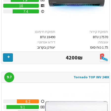
10
7.4
תפוקת קירור:
תפוקת חימום:
18490 BTU
17570 BTU
עוצמה:
דירוג אנרגטי:
1.75 כוח סוס
יעודכן בקרוב
4200₪
9.7
Tornado TOP INV 240X
6.2
9.1