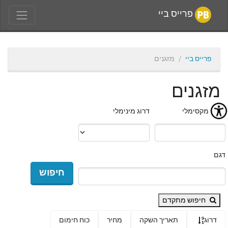
פרייס ביי
פרייס ביי
מזגנים
מזגנים
מחיר מקסימלי
דרוג מינימלי
דגם
חיפוש
חיפוש מתקדם
דרוג
תאריך השקה
מחיר
כוח חימום