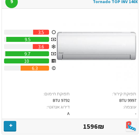
9
Tornado TOP INV 140X
3.5
9.5
3.6
9.7
10
6.3
תפוקת קירור:
תפוקת חימום:
9792 BTU
9997 BTU
עוצמה:
דירוג אנרגטי:
A
-
1596₪