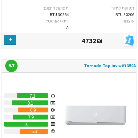
תפוקת קירור:
תפוקת חימום:
30264 BTU
30206 BTU
עוצמה:
דירוג אנרגטי:
A
-
4732₪
9.7
Tornado Top inv wifi 350A
7.1
8.1
6.9
7.9
10
6.3