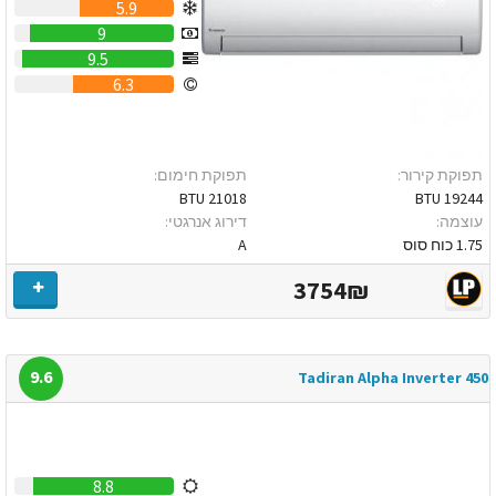
5.9
9
9.5
6.3
תפוקת קירור:
תפוקת חימום:
21018 BTU
19244 BTU
עוצמה:
דירוג אנרגטי:
1.75 כוח סוס
A
3754₪
9.6
Tadiran Alpha Inverter 450
8.8