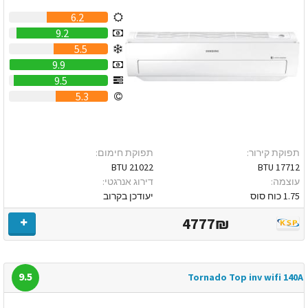
6.2
9.2
5.5
9.9
9.5
5.3
תפוקת קירור:
תפוקת חימום:
21022 BTU
17712 BTU
עוצמה:
דירוג אנרגטי:
1.75 כוח סוס
יעודכן בקרוב
4777₪
9.5
Tornado Top inv wifi 140A