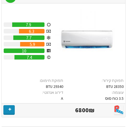
7.9
6.3
7.7
5.9
10
7.4
תפוקת קירור:
תפוקת חימום:
29340 BTU
28350 BTU
עוצמה:
דירוג אנרגטי:
3.5 כוח סוס
A
6800₪