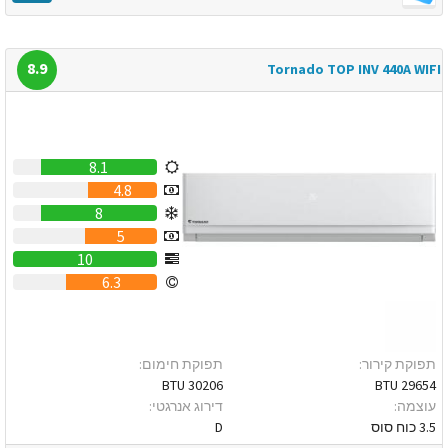
8.9
Tornado TOP INV 440A WIFI
8.1
4.8
8
5
10
6.3
תפוקת קירור:
תפוקת חימום:
30206 BTU
29654 BTU
עוצמה:
דירוג אנרגטי:
3.5 כוח סוס
D