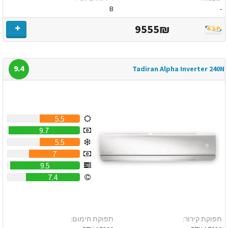
B
-
9555₪
9.4
Tadiran Alpha Inverter 240N
5.5
9.7
5.5
7
9.5
7.4
תפוקת קירור:
תפוקת חימום: