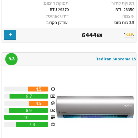
תפוקת קירור:
תפוקת חימום:
29370 BTU
28350 BTU
עוצמה:
דירוג אנרגטי:
3.5 כוח סוס
יעודכן בקרוב
6444₪
9.3
Tadiran Supreme 15
4.5
8.7
4.5
8.9
10
7.4