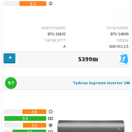
6.3
תפוקת קירור:
תפוקת חימום:
26835 BTU
24809 BTU
עוצמה:
דירוג אנרגטי:
2.5 כוח סוס
A
5399₪
9.7
Tadiran Supreme Inverter 240
5.6
9.9
5.5
7.9