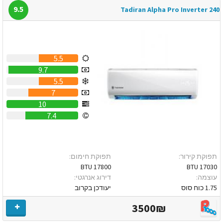
9.5
Tadiran Alpha Pro Inverter 240
5.5
9.7
5.5
7
10
7.4
תפוקת קירור:
תפוקת חימום:
17800 BTU
17030 BTU
עוצמה:
דירוג אנרגטי:
1.75 כוח סוס
יעודכן בקרוב
3500₪