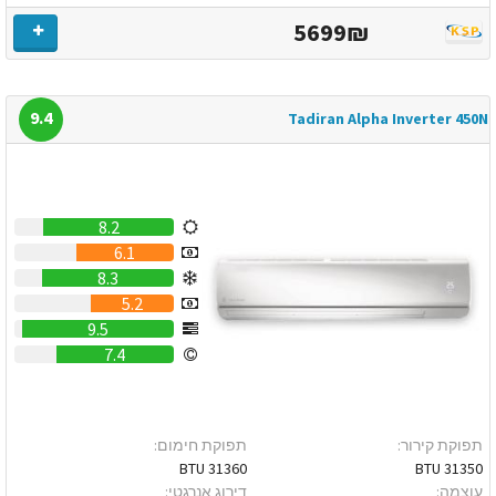
5699₪
9.4
Tadiran Alpha Inverter 450N
8.2
6.1
8.3
5.2
9.5
7.4
תפוקת קירור:
תפוקת חימום:
31360 BTU
31350 BTU
עוצמה:
דירוג אנרגטי: