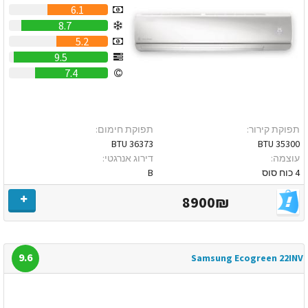
6.1
8.7
5.2
9.5
7.4
תפוקת קירור:
תפוקת חימום:
36373 BTU
35300 BTU
עוצמה:
דירוג אנרגטי:
4 כוח סוס
B
8900₪
9.6
Samsung Ecogreen 22INV