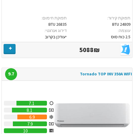
תפוקת קירור:
תפוקת חימום:
26835 BTU
24809 BTU
עוצמה:
דירוג אנרגטי:
2.5 כוח סוס
יעודכן בקרוב
5088₪
9.7
Tornado TOP INV 350A WIFI
7.1
8.1
6.9
7.9
10