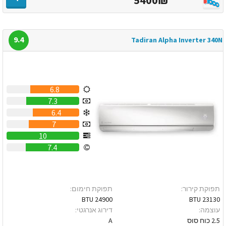
9.4
Tadiran Alpha Inverter 340N
6.8
7.3
6.4
7
10
7.4
תפוקת קירור:
תפוקת חימום:
24900 BTU
23130 BTU
עוצמה:
דירוג אנרגטי:
2.5 כוח סוס
A