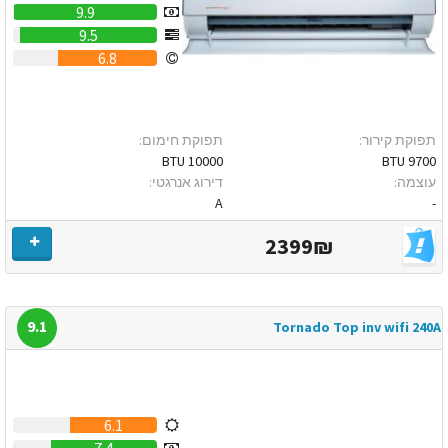
9.9
9.5
6.8
תפוקת קירור:
תפוקת חימום:
10000 BTU
9700 BTU
עוצמה:
דירוג אנרגטי:
A
-
2399₪
9.1
Tornado Top inv wifi 240A
6.1
7.4