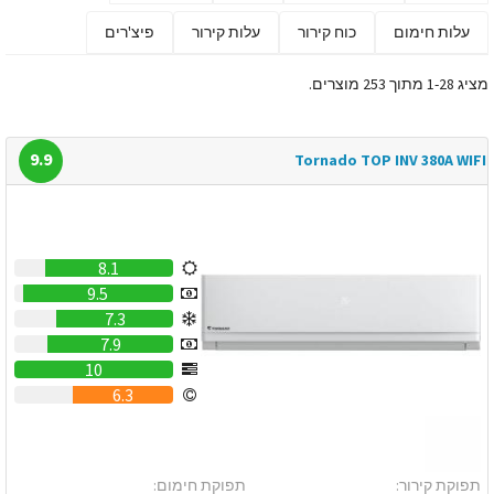
עלות חימום
כוח קירור
עלות קירור
פיצ'רים
מציג 1-28 מתוך 253 מוצרים.
9.9
Tornado TOP INV 380A WIFI
8.1
9.5
7.3
7.9
10
6.3
תפוקת קירור:
תפוקת חימום: