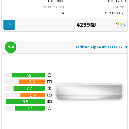
17800 BTU
17030 BTU
עוצמה:
דירוג אנרגטי:
1.75 כוח סוס
A
4299₪
9.4
Tadiran Alpha Inverter 370N
7.9
6.3
7.7
5.9
9.5
7.4