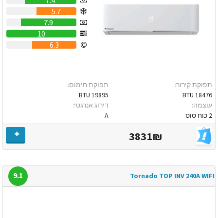
5.7
7.9
10
6.3
תפוקת קירור:
תפוקת חימום:
19895 BTU
18476 BTU
עוצמה:
דירוג אנרגטי:
2 כוח סוס
A
3831₪
9.1
Tornado TOP INV 240A WIFI