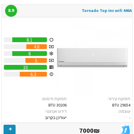
8.9
Tornado Top inv wifi 440A
8.1
4.8
8
5
10
6.3
תפוקת קירור:
תפוקת חימום:
30206 BTU
29654 BTU
עוצמה:
דירוג אנרגטי:
-
יעודכן בקרוב
7000₪