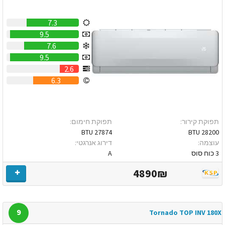
7.3
9.5
7.6
9.5
2.6
6.3
תפוקת קירור:
תפוקת חימום:
27874 BTU
28200 BTU
עוצמה:
דירוג אנרגטי:
3 כוח סוס
A
4890₪
9
Tornado TOP INV 180X