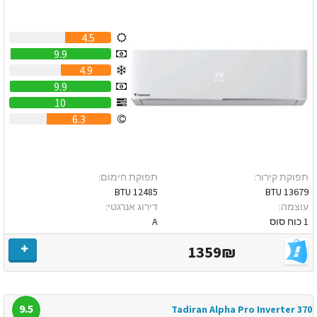
4.5
9.9
4.9
9.9
10
6.3
תפוקת קירור:
תפוקת חימום:
12485 BTU
13679 BTU
עוצמה:
דירוג אנרגטי:
1 כוח סוס
A
1359₪
9.5
Tadiran Alpha Pro Inverter 370