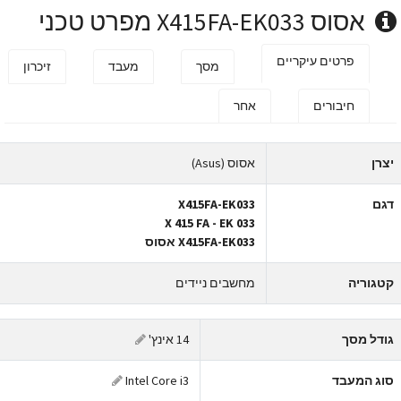
אסוס X415FA-EK033 מפרט טכני
פרטים עיקריים
מסך
מעבד
זיכרון
חיבורים
אחר
צרן
אסוס (Asus)
גם
X415FA-EK033
X 415 FA - EK 033
X415FA-EK033 אסוס
טגוריה
מחשבים ניידים
ודל מסך
14 אינץ'
וג המעבד
Intel Core i3