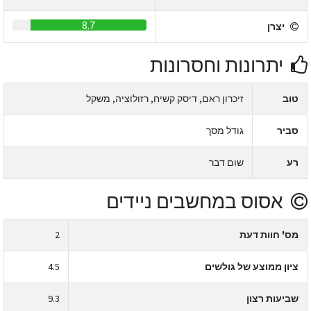
8.7
יצרן
יתרונות וחסרונות
טוב
זיכרון ראם, דיסק קשיח, רזולוציה, משקל
סביר
גודל מסך
רע
שום דבר
אסוס במחשבים ניידים
מס' חוות דעת
2
ציון ממוצע של גולשים
4.5
שביעות רצון
9.3