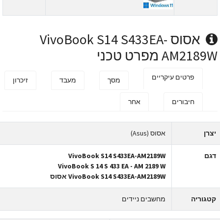
אסוס VivoBook S14 S433EA-
AM2189 מפרט טכני
פרטים עיקריים
מסך
מעבד
זיכרון
חיבורים
אחר
צרן
אסוס (Asus)
גם
VivoBook S14 S433EA-AM2189W
VivoBook S 14 S 433 EA - AM 2189 W
VivoBook S14 S433EA-AM2189W אסוס
טגוריה
מחשבים ניידים