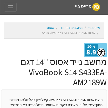
פרייס ביי
פרייס ביי
מחשבים ניידים
אסוס
Asus VivoBook S14 S433EA-AM2189W
מ-10
8.9
יון
מחשב נייד אסוס ''14 דגם
VivoBook S14 S433EA
AM2189
הדגם VivoBook S14 S433EA-AM2189W קיבל ציון כולל של 8.9 נקודות
מתוך עשר, על ידי מערכת ביקורות אוטומטית של פרייס ביי. המכשיר