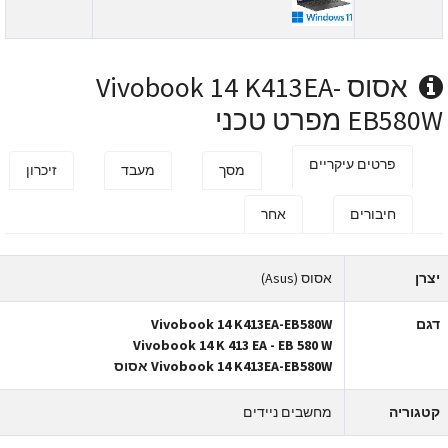
אסוס Vivobook 14 K413EA-
EB580 מפרט טכני
פרטים עיקריים
מסך
מעבד
זיכרון
חיבורים
אחר
צרן
אסוס (Asus)
גם
Vivobook 14 K413EA-EB580W
Vivobook 14 K 413 EA - EB 580 W
Vivobook 14 K413EA-EB580W אסוס
טגוריה
מחשבים ניידים