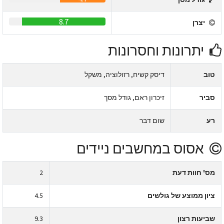
8.7
יצרן
יתרונות וחסרונות
טוב
דיסק קשיח, רזולוציה, משקל
סביר
זיכרון ראם, גודל מסך
רע
שום דבר
אסוס במחשבים ניידים
מס' חוות דעת
2
ציון ממוצע של גולשים
4.5
שביעות רצון
9.3