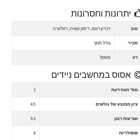
יתרונות וחסרונות
טוב
זיכרון ראם, דיסק קשיח, רזולוציה
סביר
גודל מסך
רע
משקל
אסוס במחשבים ניידים
מס' חוות דעת
2
ציון ממוצע של גולשים
4.5
שביעות רצון
9.3
פופולריות
8