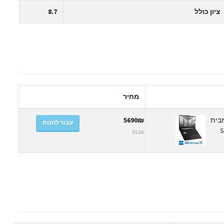
ציון כולל
8.7
מחיר
לגיימרים מבית
5690₪
עבור לחנות
 זיכרון פנימי בנפח 16GB, כונן SSD
05.08