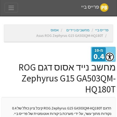
פרייס ביי
פרייס ביי
מחשבים ניידים
אסוס
Asus ROG Zephyrus G15 GA503QM-HQ180T
מ-10
0.4
יון
מחשב נייד אסוס דגם ROG
Zephyrus G15 GA503QM
HQ180
הדגם ROG Zephyrus G15 GA503QM-HQ180T קיבל ציון כולל של 0.4
נקודות מתוך עשר, על ידי מערכת ביקורות אוטומטית של פרייס ביי.