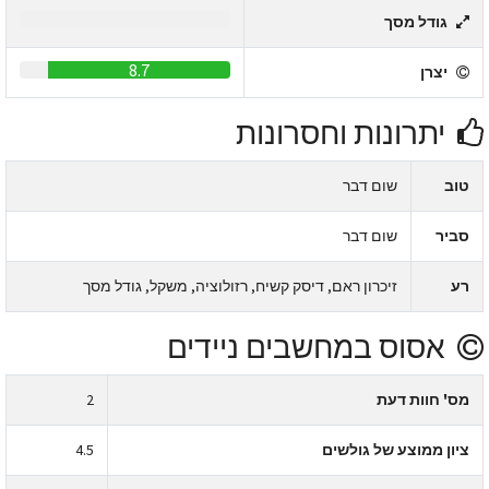
0
גודל מסך
8.7
יצרן
יתרונות וחסרונות
טוב
שום דבר
סביר
שום דבר
רע
זיכרון ראם, דיסק קשיח, רזולוציה, משקל, גודל מסך
אסוס במחשבים ניידים
מס' חוות דעת
2
ציון ממוצע של גולשים
4.5